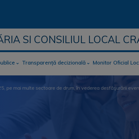
ĂRIA SI CONSILIUL LOCAL CR
publice
Transparență decizională
Monitor Oficial Loc
2025, pe mai multe sectoare de drum, în vederea desfăşurării ev