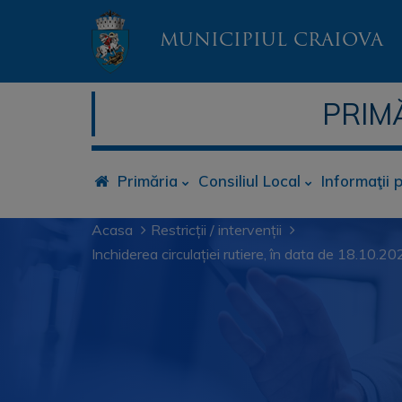
MUNICIPIUL CRAIOVA
PRIM
Primăria
Consiliul Local
Informaţii 
Acasa
Restricții / intervenții
Inchiderea circulației rutiere, în data de 18.10.