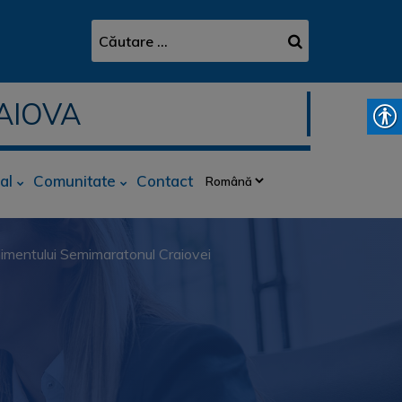
AIOVA
al
Comunitate
Contact
enimentului Semimaratonul Craiovei