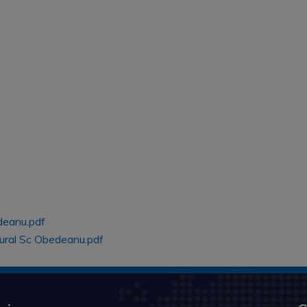
deanu.pdf
tural Sc Obedeanu.pdf