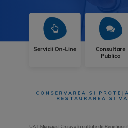
Mai Mult
Mai Mult
Publica
Servicii On-Line
Consultare
Servicii On-Line
Consultare
Publica
CONSERVAREA SI PROTEJA
RESTAURAREA SI VA
UAT Municipiul Craiova în calitate de Beneficiar