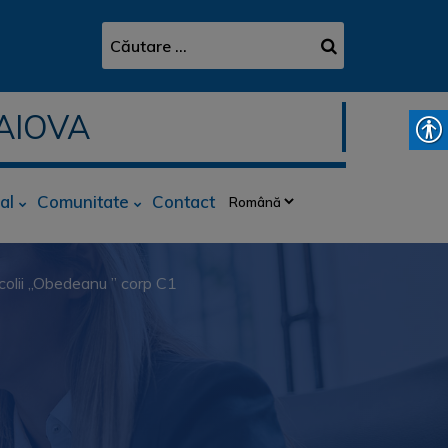
AIOVA
al
Comunitate
Contact
scolii ,,Obedeanu ” corp C1