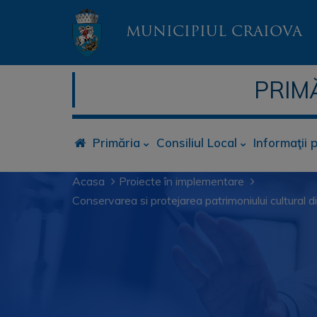
MUNICIPIUL CRAIOVA
PRIM
Primăria
Consiliul Local
Informaţii 
Acasa
Proiecte în implementare
Conservarea si protejarea patrimoniului cultural di