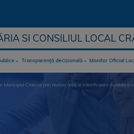
ĂRIA SI CONSILIUL LOCAL CR
publice
Transparență decizională
Monitor Oficial Loc
n Municipiul Craiova prin restaurarea si valorificarea durabila a 