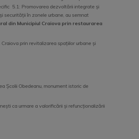
cific 5.1: Promovarea dezvoltării integrate și
l și securității în zonele urbane, au semnat
ral din Municipiul Craiova prin restaurarea
 Craiova prin revitalizarea spațiilor urbane și
tarea Școlii Obedeanu, monument istoric de
ști ca urmare a valorificării și refuncționalizării