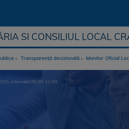
ĂRIA SI CONSILIUL LOCAL CR
publice
Transparență decizională
Monitor Oficial Loc
.2025, intervalul 08:30-11:00