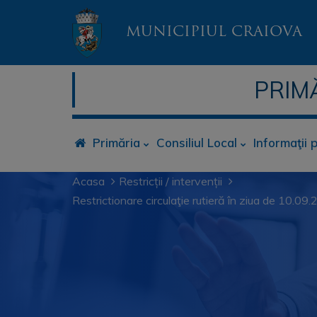
MUNICIPIUL CRAIOVA
PRIM
Primăria
Consiliul Local
Informaţii 
Acasa
Restricții / intervenții
Restrictionare circulaţie rutieră în ziua de 10.09