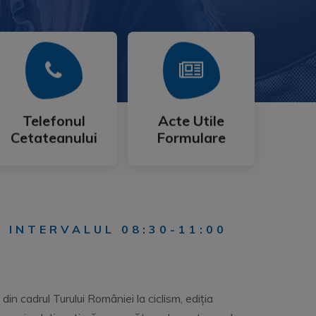
Mai Mult
Mai Mult
Cetateanului
Formulare
Telefonul
Acte Utile
Telefonul
Acte Utile
Cetateanului
Formulare
, INTERVALUL 08:30-11:00
in cadrul Turului României la ciclism, ediția