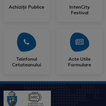
Festival
Achiziții Publice
IntenCity
Achiziții Publice
IntenCity
Festival
Mai Mult
Mai Mult
Cetateanului
Formulare
Telefonul
Acte Utile
Telefonul
Acte Utile
Cetateanului
Formulare