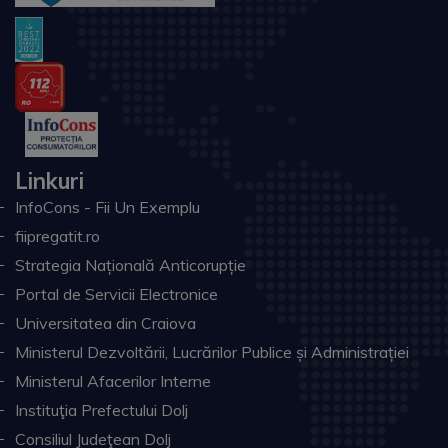
Linkuri
InfoCons - Fii Un Exemplu
fiipregatit.ro
Strategia Națională Anticorupție
Portal de Servicii Electronice
Universitatea din Craiova
Ministerul Dezvoltării, Lucrărilor Publice și Administrației
Ministerul Afacerilor Interne
Instituţia Prefectului Dolj
Consiliul Judeţean Dolj