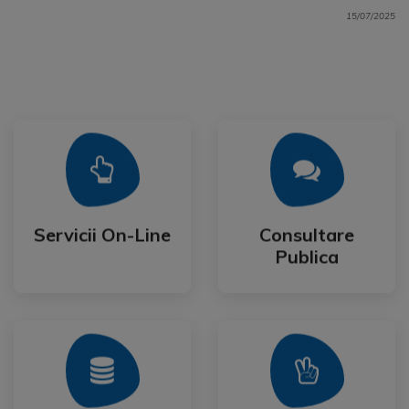
15/07/2025
Mai Mult
Mai Mult
Publica
Servicii On-Line
Consultare
Servicii On-Line
Consultare
Publica
Mai Mult
Mai Mult