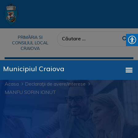
PRIMĂRIA SI
CONSILIUL LOCAL
CRAIOVA
Acasa
Declaraţii de avere/interese
MANFU SORIN IONUT