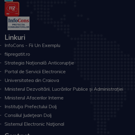
Linkuri
InfoCons - Fii Un Exemplu
fiipregatit.ro
Strategia Națională Anticorupție
Portal de Servicii Electronice
Universitatea din Craiova
Ministerul Dezvoltării, Lucrărilor Publice și Administrației
Ministerul Afacerilor Interne
Instituţia Prefectului Dolj
Consiliul Judeţean Dolj
Sistemul Electronic Naţional