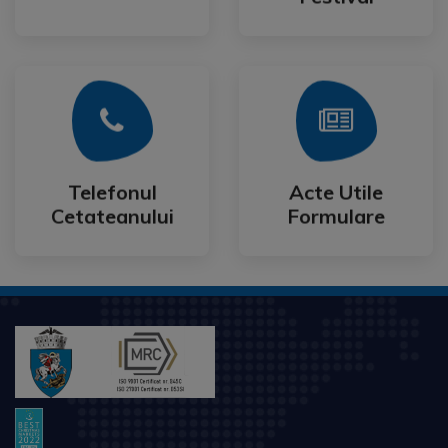
Mai Mult
Mai Mult
Cetateanului
Formulare
Telefonul
Acte Utile
Telefonul
Acte Utile
Cetateanului
Formulare