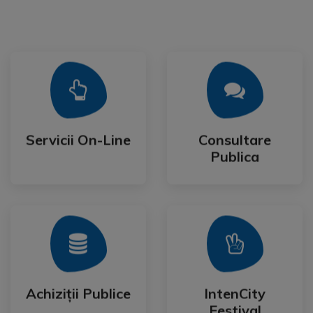
Mai Mult
Mai Mult
Publica
Servicii On-Line
Consultare
Servicii On-Line
Consultare
Publica
Mai Mult
Mai Mult
Festival
Achiziții Publice
IntenCity
Achiziții Publice
IntenCity
Festival