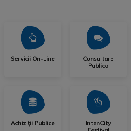
Mai Mult
Mai Mult
Publica
Servicii On-Line
Consultare
Servicii On-Line
Consultare
Publica
Mai Mult
Mai Mult
Festival
Achiziții Publice
IntenCity
Achiziții Publice
IntenCity
Festival