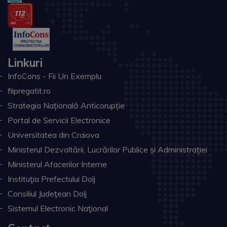
Linkuri
InfoCons - Fii Un Exemplu
fiipregatit.ro
Strategia Națională Anticorupție
Portal de Servicii Electronice
Universitatea din Craiova
Ministerul Dezvoltării, Lucrărilor Publice și Administrației
Ministerul Afacerilor Interne
Instituţia Prefectului Dolj
Consiliul Judeţean Dolj
Sistemul Electronic Naţional