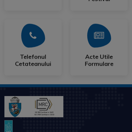
Mai Mult
Mai Mult
Cetateanului
Formulare
Telefonul
Acte Utile
Telefonul
Acte Utile
Cetateanului
Formulare