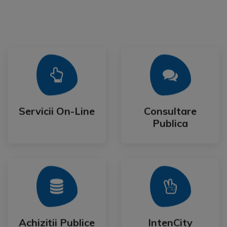
Mai Mult
Mai Mult
Publica
Servicii On-Line
Consultare
Servicii On-Line
Consultare
Publica
Mai Mult
Mai Mult
Festival
Achiziții Publice
IntenCity
Achiziții Publice