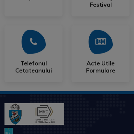
IntenCity
Festival
Mai Mult
Mai Mult
Cetateanului
Formulare
Telefonul
Acte Utile
Telefonul
Acte Utile
Cetateanului
Formulare