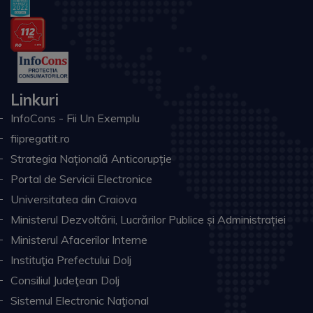
Linkuri
InfoCons - Fii Un Exemplu
fiipregatit.ro
Strategia Națională Anticorupție
Portal de Servicii Electronice
Universitatea din Craiova
Ministerul Dezvoltării, Lucrărilor Publice și Administrației
Ministerul Afacerilor Interne
Instituţia Prefectului Dolj
Consiliul Judeţean Dolj
Sistemul Electronic Naţional