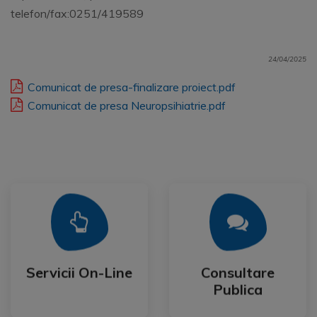
telefon/fax:0251/419589
24/04/2025
Comunicat de presa-finalizare proiect.pdf
Comunicat de presa Neuropsihiatrie.pdf
Mai Mult
Mai Mult
Publica
Servicii On-Line
Consultare
Servicii On-Line
Consultare
Publica