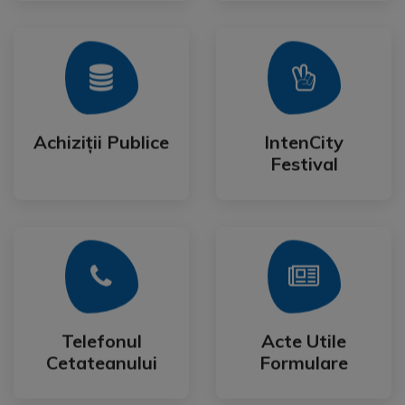
Mai Mult
Mai Mult
Festival
Achiziții Publice
IntenCity
Achiziții Publice
IntenCity
Festival
Mai Mult
Mai Mult
Cetateanului
Formulare
Telefonul
Acte Utile
Telefonul
Acte Utile
Cetateanului
Formulare