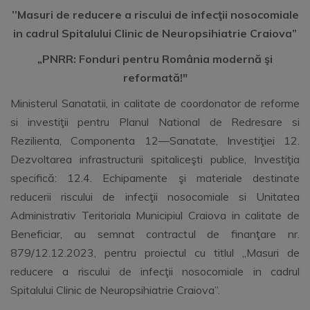
’’Masuri de reducere a riscului de infecţii nosocomiale
in cadrul Spitalului Clinic de
Neuropsihiatrie Craiova”
„PNRR: Fonduri pentru România modernă şi
reformată!"
Ministerul Sanatatii, in calitate de coordonator de reforme
si investiţii pentru Planul National de Redresare si
Rezilienta, Componenta 12—Sanatate, Investiţiei 12.
Dezvoltarea infrastructurii spitaliceşti publice, Investiţia
specifică: 12.4. Echipamente şi materiale destinate
reducerii riscului de infecţii nosocomiale si Unitatea
Administrativ Teritoriala Municipiul Craiova in calitate de
Beneficiar, au semnat contractul de finanţare nr.
879/12.12.2023, pentru proiectul cu titlul „Masuri de
reducere a riscului de infecţii nosocomiale in cadrul
Spitalului Clinic de Neuropsihiatrie Craiova”.