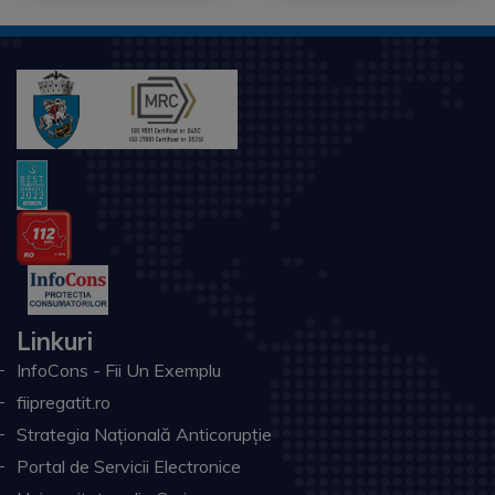
Linkuri
InfoCons - Fii Un Exemplu
fiipregatit.ro
Strategia Națională Anticorupție
Portal de Servicii Electronice