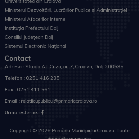
Universitatea din Craiova
Ministerul Dezvoltării, Lucrărilor Publice și Administrației
Ministerul Afacerilor Interne
Instituţia Prefectului Dolj
Consiliul Judeţean Dolj
Sistemul Electronic Naţional
Contact
Adresa :
Strada A.I. Cuza, nr. 7, Craiova, Dolj, 200585
Telefon :
0251 416 235
Fax :
0251 411 561
Email :
relatiicupublicul@primariacraiova.ro
Urmareste-ne:
Copyright © 2026 Primăria Municipiului Craiova. Toate
drepturile rezervate.