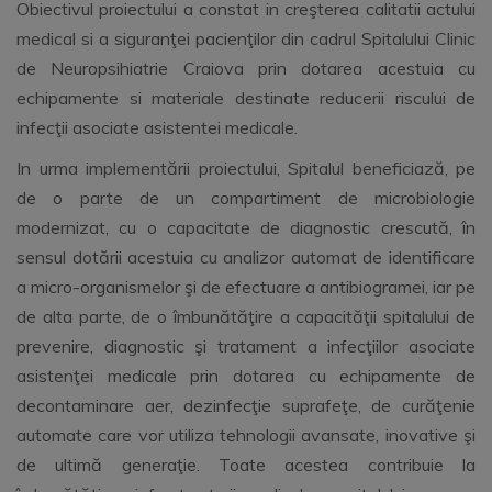
Obiectivul proiectului a constat in creşterea calitatii actului
medical si a siguranţei pacienţilor din cadrul Spitalului Clinic
de Neuropsihiatrie Craiova prin dotarea acestuia cu
echipamente si materiale destinate reducerii riscului de
infecţii asociate asistentei medicale.
In urma implementării proiectului, Spitalul beneficiază, pe
de o parte de un compartiment de microbiologie
modernizat, cu o capacitate de diagnostic crescută, în
sensul dotării acestuia cu analizor automat de identificare
a micro-organismelor şi de efectuare a antibiogramei, iar pe
de alta parte, de o îmbunătăţire a capacităţii spitalului de
prevenire, diagnostic şi tratament a infecţiilor asociate
asistenţei medicale prin dotarea cu echipamente de
decontaminare aer, dezinfecţie suprafeţe, de curăţenie
automate care vor utiliza tehnologii avansate, inovative şi
de ultimă generaţie. Toate acestea contribuie la