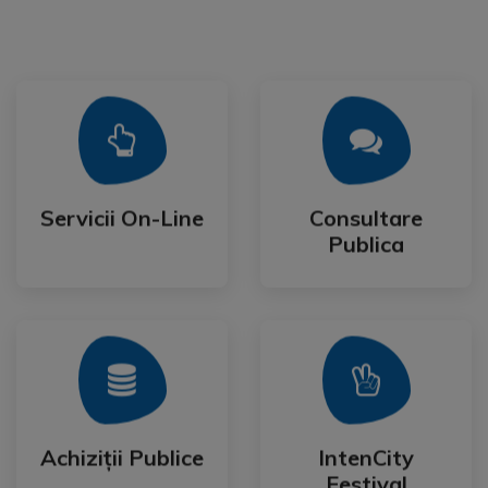
Mai Mult
Mai Mult
Publica
Servicii On-Line
Consultare
Servicii On-Line
Consultare
Publica
Mai Mult
Mai Mult
Festival
Achiziții Publice
IntenCity
Achiziții Publice
IntenCity
Festival