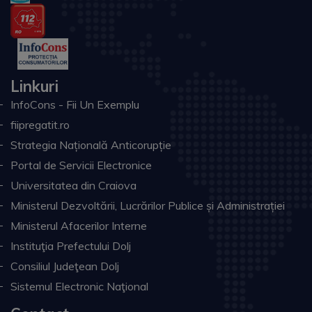
Linkuri
InfoCons - Fii Un Exemplu
fiipregatit.ro
Strategia Națională Anticorupție
Portal de Servicii Electronice
Universitatea din Craiova
Ministerul Dezvoltării, Lucrărilor Publice și Administrației
Ministerul Afacerilor Interne
Instituţia Prefectului Dolj
Consiliul Judeţean Dolj
Sistemul Electronic Naţional