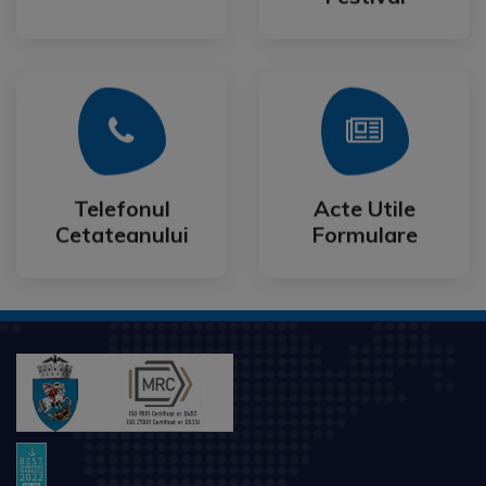
Mai Mult
Mai Mult
Cetateanului
Formulare
Telefonul
Acte Utile
Telefonul
Acte Utile
Cetateanului
Formulare