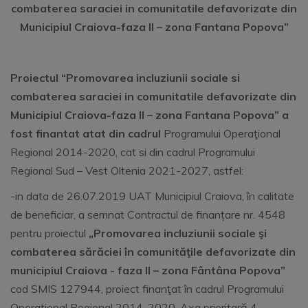
combaterea saraciei in comunitatile defavorizate din
Municipiul Craiova-faza II – zona Fantana Popova”
Proiectul “Promovarea incluziunii sociale si
combaterea saraciei in comunitatile defavorizate din
Municipiul Craiova-faza II – zona Fantana Popova” a
fost finantat atat din cadrul
Programului Operaţional
Regional 2014-2020, cat si din cadrul Programului
Regional Sud – Vest Oltenia 2021-2027, astfel:
-in data de 26.07.2019 UAT Municipiul Craiova, în calitate
de beneficiar, a semnat Contractul de finanțare nr. 4548
pentru proiectul
„Promovarea incluziunii sociale şi
combaterea sărăciei în comunităţile defavorizate din
municipiul Craiova - faza II – zona Fântâna Popova”
cod SMIS 127944, proiect finanţat în cadrul Programului
Operaţional Regional 2014-2020, Axa prioritară 4 -