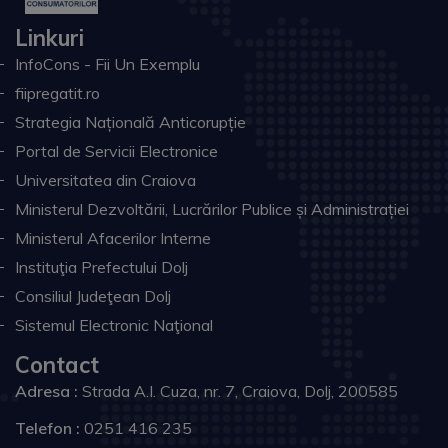
Linkuri
InfoCons - Fii Un Exemplu
fiipregatit.ro
Strategia Națională Anticorupție
Portal de Servicii Electronice
Universitatea din Craiova
Ministerul Dezvoltării, Lucrărilor Publice și Administrației
Ministerul Afacerilor Interne
Instituţia Prefectului Dolj
Consiliul Judeţean Dolj
Sistemul Electronic Naţional
Contact
Adresa :
Strada A.I. Cuza, nr. 7, Craiova, Dolj, 200585
Telefon :
0251 416 235