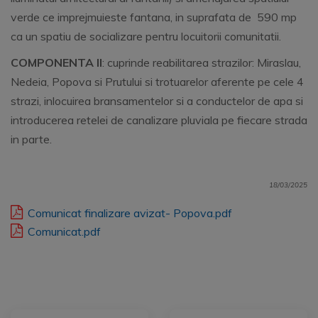
verde ce imprejmuieste fantana, in suprafata de 590 mp
ca un spatiu de socializare pentru locuitorii comunitatii.
COMPONENTA II
: cuprinde reabilitarea strazilor: Miraslau,
Nedeia, Popova si Prutului si trotuarelor aferente pe cele 4
strazi, inlocuirea bransamentelor si a conductelor de apa si
introducerea retelei de canalizare pluviala pe fiecare strada
in parte.
18/03/2025
Comunicat finalizare avizat- Popova.pdf
Comunicat.pdf