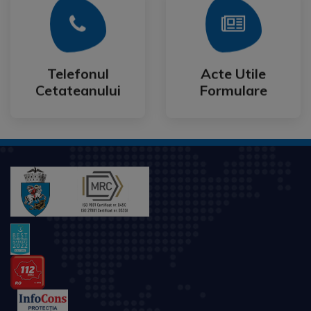
Mai Mult
Mai Mult
Cetateanului
Formulare
Telefonul
Acte Utile
Telefonul
Acte Utile
Cetateanului
Formulare