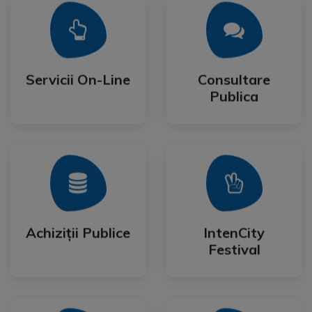
Mai Mult
Mai Mult
Publica
Servicii On-Line
Consultare
Servicii On-Line
Consultare
Publica
Mai Mult
Mai Mult
Festival
Achiziții Publice
IntenCity
Achiziții Publice
IntenCity
Festival