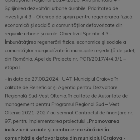
Sprijinirea dezvoltării urbane durabile, Prioritatea de
investiţii 4.3 - Oferirea de sprijin pentru regenerarea fizică,
economică și socială a comunităților defavorizate din
regiunile urbane și rurale, Obiectivul Specific 4.3 -
Îmbunătăţirea regenerării fizice, economice şi sociale a
comunităţilor marginalízate în municipiile reşedinţă de judeţ
din România, Apel de Proiecte nr. POR/2017/4/4.3/1 –
etapa I.
- in data de 27.08.2024, UAT Municipiul Craiova în
calitate de Beneficiar și Agentia pentru Dezvoltare
Regională Sud-Vest Oltenia, în calitate de Autoritate de
management pentru Programul Regional Sud – Vest
Oltenia 2021-2027 au semnat Contractul de finanţare nr.
97, pentru implementarea proiectului
„Promovarea
incluziunii sociale şi combaterea sărăciei în
comunităţile defavorizate din municipiul Craiova -