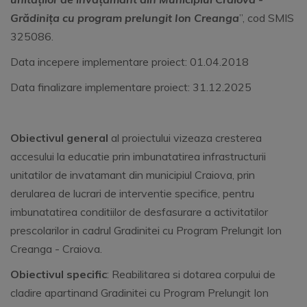
Grădinița cu program prelungit Ion Creanga
”, cod SMIS
325086.
Data incepere implementare proiect: 01.04.2018
Data finalizare implementare proiect: 31.12.2025
Obiectivul general
al proiectului vizeaza cresterea
accesului la educatie prin imbunatatirea infrastructurii
unitatilor de invatamant din municipiul Craiova, prin
derularea de lucrari de interventie specifice, pentru
imbunatatirea conditiilor de desfasurare a activitatilor
prescolarilor in cadrul Gradinitei cu Program Prelungit Ion
Creanga - Craiova.
Obiectivul specific
: Reabilitarea si dotarea corpului de
cladire apartinand Gradinitei cu Program Prelungit Ion