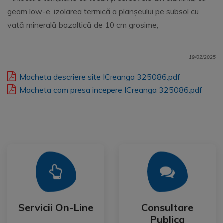
geam low-e, izolarea termică a planșeului pe subsol cu
vată minerală bazaltică de 10 cm grosime;
19/02/2025
Macheta descriere site ICreanga 325086.pdf
Macheta com presa incepere ICreanga 325086.pdf
Mai Mult
Mai Mult
Publica
Servicii On-Line
Consultare
Servicii On-Line
Consultare
Publica