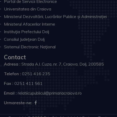
Portal de Servicii Electronice
Universitatea din Craiova
Ministerul Dezvoltării, Lucrărilor Publice și Administrației
Ministerul Afacerilor Interne
Instituţia Prefectului Dolj
Consiliul Judeţean Dolj
Sistemul Electronic Naţional
Contact
Adresa :
Strada A.I. Cuza, nr. 7, Craiova, Dolj, 200585
Telefon :
0251 416 235
Fax :
0251 411 561
Email :
relatiicupublicul@primariacraiova.ro
Urmareste-ne: