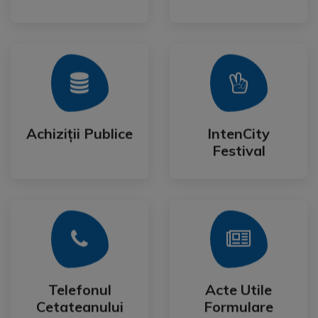
Mai Mult
Mai Mult
Festival
Achiziții Publice
IntenCity
Achiziții Publice
IntenCity
Festival
Mai Mult
Mai Mult
Cetateanului
Formulare
Telefonul
Acte Utile
Telefonul
Acte Utile
Cetateanului
Formulare