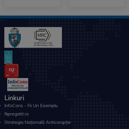
Linkuri
InfoCons - Fii Un Exemplu
fiipregatit.ro
Strategia Națională Anticorupție