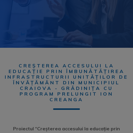
CREȘTEREA ACCESULUI LA
EDUCAȚIE PRIN ÎMBUNĂTĂȚIREA
INFRASTRUCTURII UNITĂȚILOR DE
ÎNVĂȚĂMÂNT DIN MUNICIPIUL
CRAIOVA - GRĂDINIȚA CU
PROGRAM PRELUNGIT ION
CREANGA
Proiectul “
Cre
șterea accesului la educație prin