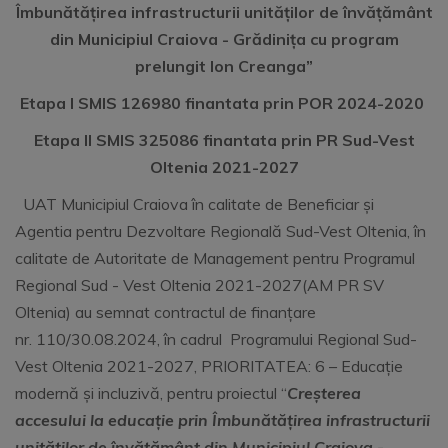
Îmbunătățirea infrastructurii unităților de învățământ
din Municipiul Craiova - Grădinița cu program
prelungit Ion Creanga
”
Etapa I SMIS
126980
finantata prin POR 2024-2020
Etapa II SMIS 325086
finantata prin PR Sud-Vest
Oltenia 2021-2027
UAT Municipiul Craiova în calitate de Beneficiar și
Agentia pentru Dezvoltare Regională Sud-Vest Oltenia, în
calitate de Autoritate de Management pentru Programul
Regional Sud - Vest Oltenia 2021-2027(AM PR SV
Oltenia) au semnat contractul de finanțare
nr. 110/30.08.2024, în cadrul Programului Regional Sud-
Vest Oltenia 2021-2027, PRIORITATEA: 6 – Educație
modernă și incluzivă, pentru proiectul “
Cre
șterea
accesului la educație prin Îmbunătățirea infrastructurii
unităților de învățământ din Municipiul Craiova -