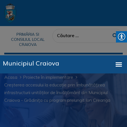
PRIMĂRIA SI
CONSILIUL LOCAL
CRAIOVA
Acasa
Proiecte în implementare
Creșterea accesului la educație prin Îmbunătățirea
infrastructurii unităților de învățământ din Municipiul
Craiova - Grădinița cu program prelungit Ion Creanga