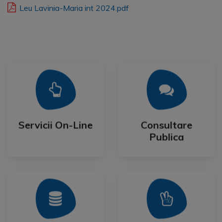
Leu Lavinia-Maria int 2024.pdf
Mai Mult
Mai Mult
Publica
Servicii On-Line
Consultare
Servicii On-Line
Consultare
Publica
Mai Mult
Mai Mult