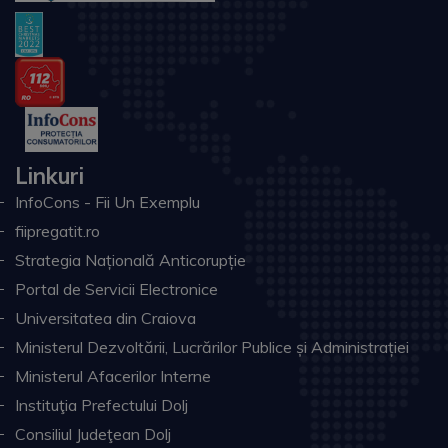
Linkuri
InfoCons - Fii Un Exemplu
fiipregatit.ro
Strategia Națională Anticorupție
Portal de Servicii Electronice
Universitatea din Craiova
Ministerul Dezvoltării, Lucrărilor Publice și Administrației
Ministerul Afacerilor Interne
Instituţia Prefectului Dolj
Consiliul Judeţean Dolj