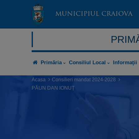
MUNICIPIUL CRAIOVA
PRIMĂ
Primăria
Consiliul Local
Informaţii
Acasa
Consilieri mandat 2024-2028
PĂUN DAN IONUȚ