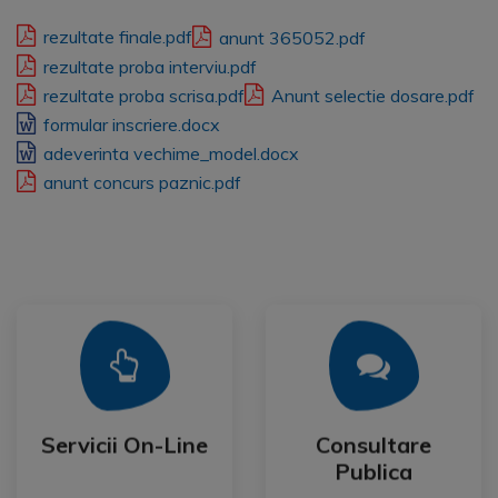
rezultate finale.pdf
anunt 365052.pdf
rezultate proba interviu.pdf
rezultate proba scrisa.pdf
Anunt selectie dosare.pdf
formular inscriere.docx
adeverinta vechime_model.docx
anunt concurs paznic.pdf
Mai Mult
Mai Mult
Publica
Servicii On-Line
Consultare
Servicii On-Line
Consultare
Publica