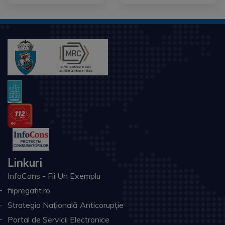
Linkuri
InfoCons - Fii Un Exemplu
fiipregatit.ro
Strategia Națională Anticorupție
Portal de Servicii Electronice