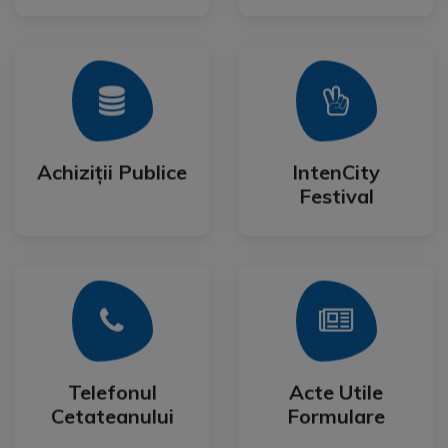
Mai Mult
Mai Mult
Festival
Achiziții Publice
IntenCity
Achiziții Publice
IntenCity
Festival
Mai Mult
Mai Mult
Cetateanului
Formulare
Telefonul
Acte Utile
Telefonul
Acte Utile
Cetateanului
Formulare