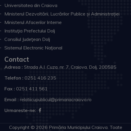
Universitatea din Craiova
Ministerul Dezvoltării, Lucrărilor Publice și Administrației
Ministerul Afacerilor Interne
Instituţia Prefectului Dolj
Consiliul Judeţean Dolj
Sistemul Electronic Naţional
Contact
Adresa :
Strada A.I. Cuza, nr. 7, Craiova, Dolj, 200585
Telefon :
0251 416 235
Fax :
0251 411 561
Email :
relatiicupublicul@primariacraiova.ro
Urmareste-ne:
Copyright © 2026 Primăria Municipiului Craiova. Toate