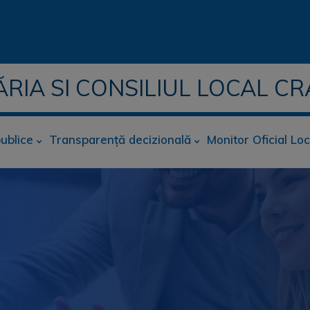
ĂRIA SI CONSILIUL LOCAL CR
publice
Transparență decizională
Monitor Oficial Loc