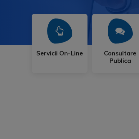
Mai Mult
Mai Mult
Publica
Servicii On-Line
Consultare
Servicii On-Line
Consultare
Publica