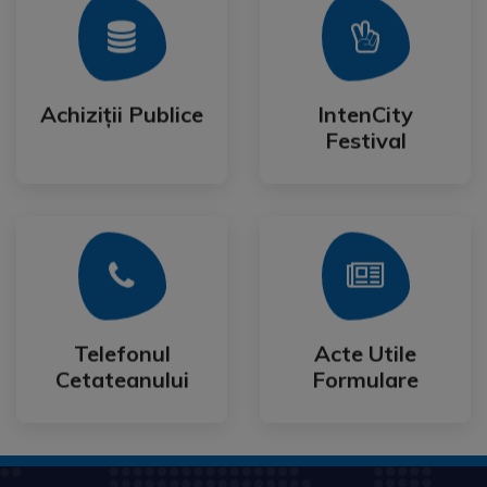
Mai Mult
Mai Mult
Festival
Achiziții Publice
IntenCity
Achiziții Publice
IntenCity
Festival
Mai Mult
Mai Mult
Cetateanului
Formulare
Telefonul
Acte Utile
Telefonul
Acte Utile
Cetateanului
Formulare