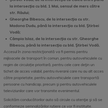
la intersecţia cu bld. 1 Mai, sensul de mers către
str. Râului;
Gheorghe Bibescu, de la intersecţia cu str.
Madona Dudu, până la intersecţia cu bld. Ştirbei
Vodă;
Câmpia Islaz, de la intersecţia cu str. Gheorghe
Bibescu, până la intersecţia cu bld. Ştirbei Vodă.
Accesul în zona restricţionată va fi permis pentru
mijloacele de transport în comun, pentru autovehiculele cu
regim de circulație prioritară, pentru cele care deţin un
tichet de acces valabil, pentru riveranii care nu au alt acces
către proprietate, pentru autovehiculele care transportă
persoane cu handicap, precum şi pentru autovehiculele
televiziunilor care vor transmite evenimentul.
Solicităm conducătorilor auto să circule cu atenţie şi să se
conformeze semnalizărilor rutiere ce vor fi instituite.