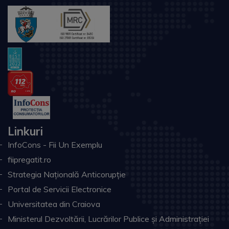
Linkuri
InfoCons - Fii Un Exemplu
fiipregatit.ro
Strategia Națională Anticorupție
Portal de Servicii Electronice
Universitatea din Craiova
Ministerul Dezvoltării, Lucrărilor Publice și Administrației