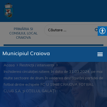
PRIMĂRIA SI
CONSILIUL LOCAL
CRAIOVA
Acasa
Restricții / intervenții
Inchiderea circulației rutiere, în data de 31.03.2024, pe mai
multe sectoare de drum, în vederea desfăşurării partidei de
fotbal dintre echipele FC U 1948 CRAIOVA FOTBAL
CLUB S.A. și OȚELUL GALAȚI