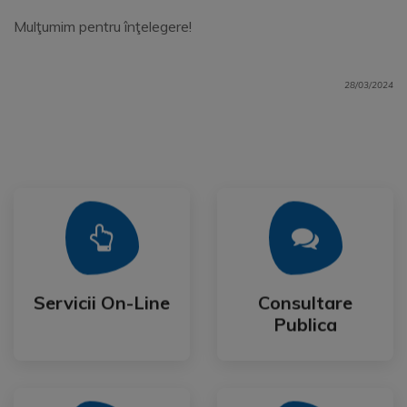
Mulţumim pentru înţelegere!
28/03/2024
Mai Mult
Mai Mult
Publica
Servicii On-Line
Consultare
Servicii On-Line
Consultare
Publica