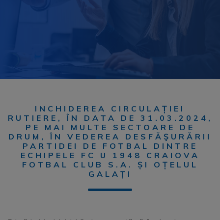
INCHIDEREA CIRCULAȚIEI
RUTIERE, ÎN DATA DE 31.03.2024,
PE MAI MULTE SECTOARE DE
DRUM, ÎN VEDEREA DESFĂŞURĂRII
PARTIDEI DE FOTBAL DINTRE
ECHIPELE FC U 1948 CRAIOVA
FOTBAL CLUB S.A. ȘI OȚELUL
GALAȚI