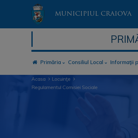
MUNICIPIUL CRAIOVA
PRIM
Primăria
Consiliul Local
Informaţii 
Acasa
Locuinţe
Regulamentul Comisiei Sociale