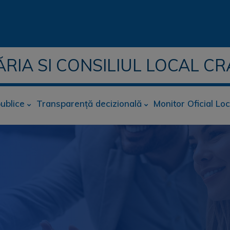
ĂRIA SI CONSILIUL LOCAL CR
publice
Transparență decizională
Monitor Oficial Loc