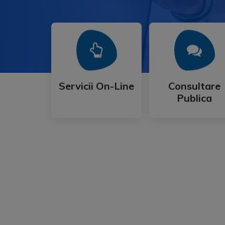
Mai Mult
Mai Mult
Publica
Servicii On-Line
Consultare
Servicii On-Line
Consultare
Publica