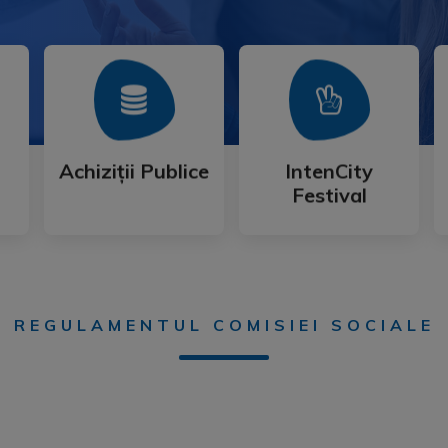
Mai Mult
Mai Mult
Festival
Achiziții Publice
IntenCity
Achiziții Publice
IntenCity
Festival
REGULAMENTUL COMISIEI SOCIALE