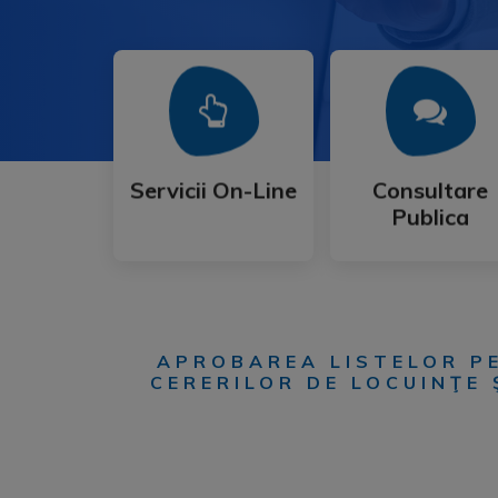
Mai Mult
Mai Mult
Publica
Servicii On-Line
Consultare
Servicii On-Line
Consultare
Publica
APROBAREA LISTELOR PE
CERERILOR DE LOCUINŢE 