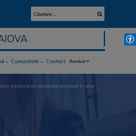
AIOVA
al
Comunitate
Contact
elor pentru tineri destinate inchirierii, în anul