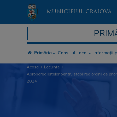
MUNICIPIUL CRAIOVA
PRIM
Primăria
Consiliul Local
Informaţii 
Acasa
Locuinţe
Aprobarea listelor pentru stabilirea ordinii de prior
2024