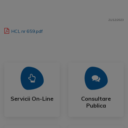
21/12/2023
HCL nr 659.pdf
Mai Mult
Mai Mult
Publica
Servicii On-Line
Consultare
Servicii On-Line
Consultare
Publica