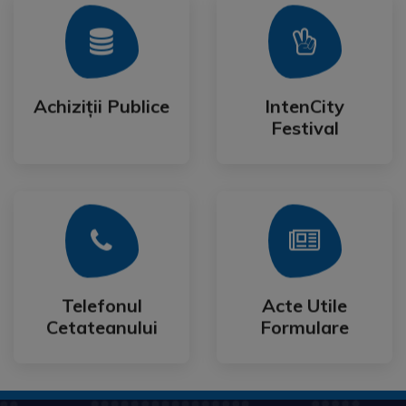
Mai Mult
Mai Mult
Festival
Achiziții Publice
IntenCity
Achiziții Publice
IntenCity
Festival
Mai Mult
Mai Mult
Cetateanului
Formulare
Telefonul
Acte Utile
Telefonul
Acte Utile
Cetateanului
Formulare