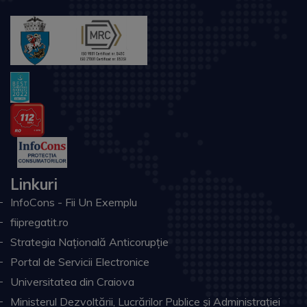
Linkuri
InfoCons - Fii Un Exemplu
fiipregatit.ro
Strategia Națională Anticorupție
Portal de Servicii Electronice
Universitatea din Craiova
Ministerul Dezvoltării, Lucrărilor Publice și Administrației