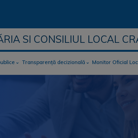
ĂRIA SI CONSILIUL LOCAL CR
publice
Transparență decizională
Monitor Oficial Loc