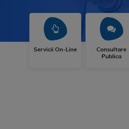
Mai Mult
Mai Mult
Publica
Servicii On-Line
Consultare
Servicii On-Line
Consultare
Publica