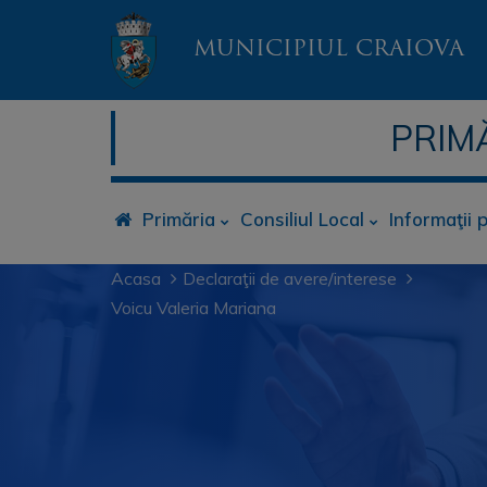
MUNICIPIUL CRAIOVA
PRIM
Primăria
Consiliul Local
Informaţii 
Acasa
Declaraţii de avere/interese
Voicu Valeria Mariana