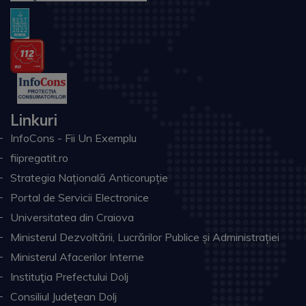
Linkuri
InfoCons - Fii Un Exemplu
fiipregatit.ro
Strategia Națională Anticorupție
Portal de Servicii Electronice
Universitatea din Craiova
Ministerul Dezvoltării, Lucrărilor Publice și Administrației
Ministerul Afacerilor Interne
Instituţia Prefectului Dolj
Consiliul Judeţean Dolj