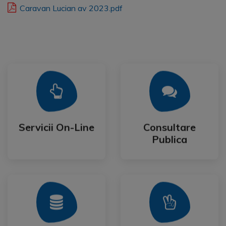
Caravan Lucian av 2023.pdf
Mai Mult
Mai Mult
Publica
Servicii On-Line
Consultare
Servicii On-Line
Consultare
Publica
Mai Mult
Mai Mult