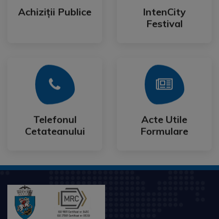
Festival
Achiziții Publice
IntenCity
Achiziții Publice
IntenCity
Festival
Mai Mult
Mai Mult
Cetateanului
Formulare
Telefonul
Acte Utile
Telefonul
Acte Utile
Cetateanului
Formulare