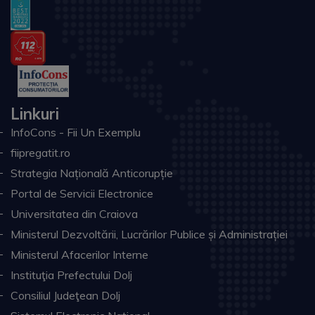
Linkuri
InfoCons - Fii Un Exemplu
fiipregatit.ro
Strategia Națională Anticorupție
Portal de Servicii Electronice
Universitatea din Craiova
Ministerul Dezvoltării, Lucrărilor Publice și Administrației
Ministerul Afacerilor Interne
Instituţia Prefectului Dolj
Consiliul Judeţean Dolj