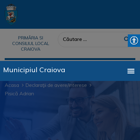
PRIMĂRIA SI
CONSILIUL LOCAL
CRAIOVA
Acasa
Declaraţii de avere/interese
Pisică Adrian