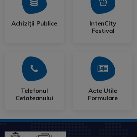
Mai Mult
Mai Mult
Festival
Achiziții Publice
IntenCity
Achiziții Publice
IntenCity
Festival
Mai Mult
Mai Mult
Cetateanului
Formulare
Telefonul
Acte Utile
Telefonul
Acte Utile
Cetateanului
Formulare