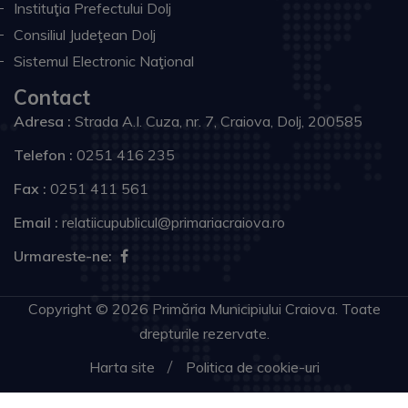
Instituţia Prefectului Dolj
Consiliul Judeţean Dolj
Sistemul Electronic Naţional
Contact
Adresa :
Strada A.I. Cuza, nr. 7, Craiova, Dolj, 200585
Telefon :
0251 416 235
Fax :
0251 411 561
Email :
relatiicupublicul@primariacraiova.ro
Urmareste-ne:
Copyright © 2026 Primăria Municipiului Craiova. Toate
drepturile rezervate.
Harta site
Politica de cookie-uri