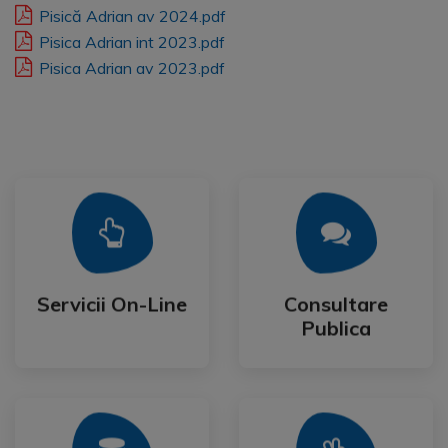
Pisică Adrian av 2024.pdf
Pisica Adrian int 2023.pdf
Pisica Adrian av 2023.pdf
Mai Mult
Mai Mult
Publica
Servicii On-Line
Consultare
Servicii On-Line
Consultare
Publica