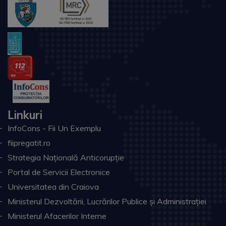
Linkuri
InfoCons - Fii Un Exemplu
fiipregatit.ro
Strategia Națională Anticorupție
Portal de Servicii Electronice
Universitatea din Craiova
Ministerul Dezvoltării, Lucrărilor Publice și Administrației
Ministerul Afacerilor Interne