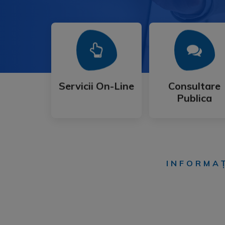
Mai Mult
Mai Mult
Publica
Servicii On-Line
Consultare
Servicii On-Line
Consultare
Publica
INFORMAȚ