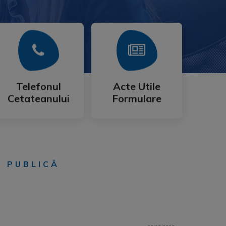
Mai Mult
Mai Mult
Cetateanului
Formulare
Telefonul
Acte Utile
Telefonul
Acte Utile
Cetateanului
Formulare
E PUBLICĂ