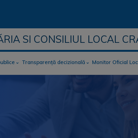
ĂRIA SI CONSILIUL LOCAL CR
publice
Transparență decizională
Monitor Oficial Loc