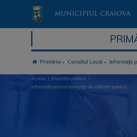
MUNICIPIUL CRAIOVA
PRIM
Primăria
Consiliul Local
Informaţii 
Acasa
Investiții publice
Informații privind investiții de utilitate publică