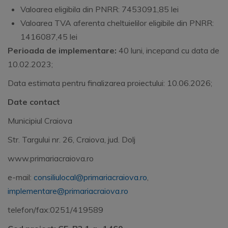
Valoarea eligibila din PNRR: 7453091,85 lei
Valoarea TVA aferenta cheltuielilor eligibile din PNRR:
1416087,45 lei
Perioada de implementare:
40 luni, incepand cu data de
10.02.2023;
Data estimata pentru finalizarea proiectului: 10.06.2026;
Date contact
Municipiul Craiova
Str. Targului nr. 26, Craiova, jud. Dolj
www.primariacraiova.ro
e-mail:
consiliulocal@primariacraiova.ro
,
implementare@primariacraiova.ro
telefon/fax:0251/419589