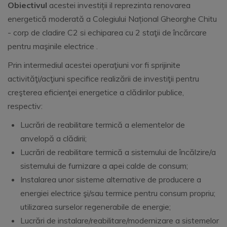
Obiectivul
acestei investiții il reprezinta renovarea
energetică moderată a Colegiului Național Gheorghe Chitu
- corp de cladire C2 si echiparea cu 2 staţii de încărcare
pentru maşinile electrice .
Prin intermediul acestei operaţiuni vor fi sprijinite
activităţi/acţiuni specifice realizării de investiţii pentru
creşterea eficienţei energetice a clădirilor publice,
respectiv:
Lucrări de reabilitare termică a elementelor de
anvelopă a clădirii;
Lucrări de reabilitare termică a sistemului de încălzire/a
sistemului de furnizare a apei calde de consum;
Instalarea unor sisteme alternative de producere a
energiei electrice şi/sau termice pentru consum propriu;
utilizarea surselor regenerabile de energie;
Lucrări de instalare/reabilitare/modernizare a sistemelor