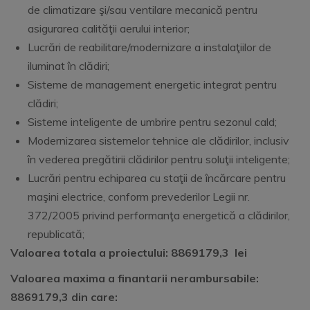
de climatizare şi/sau ventilare mecanică pentru
asigurarea calităţii aerului interior;
Lucrări de reabilitare/modernizare a instalaţiilor de
iluminat în clădiri;
Sisteme de management energetic integrat pentru
clădiri;
Sisteme inteligente de umbrire pentru sezonul cald;
Modernizarea sistemelor tehnice ale clădirilor, inclusiv
în vederea pregătirii clădirilor pentru soluţii inteligente;
Lucrări pentru echiparea cu staţii de încărcare pentru
maşini electrice, conform prevederilor Legii nr.
372/2005 privind performanţa energetică a clădirilor,
republicată;
Valoarea totala a proiectului: 8869179,3 lei
Valoarea maxima a finantarii nerambursabile:
8869179,3 din care: