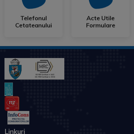
Cetateanului
Formulare
Telefonul
Acte Utile
Telefonul
Acte Utile
Cetateanului
Formulare
Linkuri