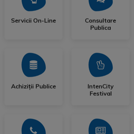
Publica
Servicii On-Line
Consultare
Servicii On-Line
Consultare
Publica
Mai Mult
Mai Mult
Festival
Achiziții Publice
IntenCity
Achiziții Publice
IntenCity
Festival
Mai Mult
Mai Mult