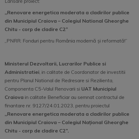
Lansare proiect:
,,Renovare energetica moderata a cladirilor publice
din Municipiul Craiova – Colegiul National Gheorghe
Chitu - corp de cladire C2”
„PNRR: Fonduri pentru România modernă și reformată!”
Ministerul Dezvoltarii, Lucrarilor Publice si
Administratiei
, in calitate de Coordonator de investitii
pentru Planul National de Redresare si Rezilienta,
Componenta C5-Valul Renovarii si
UAT Municipiul
Craiova
in calitate Beneficiar au semnat contractul de
finantare nr. 9127/24.01.2023, pentru proiectul
,,Renovare energetica moderata a cladirilor publice
din Municipiul Craiova – Colegiul Național Gheorghe
Chitu - corp de cladire C2”.