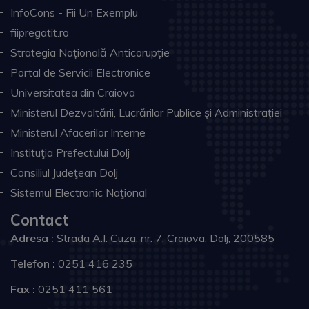
InfoCons - Fii Un Exemplu
fiipregatit.ro
Strategia Națională Anticorupție
Portal de Servicii Electronice
Universitatea din Craiova
Ministerul Dezvoltării, Lucrărilor Publice și Administrației
Ministerul Afacerilor Interne
Instituţia Prefectului Dolj
Consiliul Judeţean Dolj
Sistemul Electronic Naţional
Contact
Adresa :
Strada A.I. Cuza, nr. 7, Craiova, Dolj, 200585
Telefon :
0251 416 235
Fax :
0251 411 561