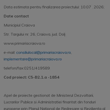
Data estimata pentru finalizarea proiectului: 10.07 . 2026;
Date contact
Municipiul Craiova
Str. Targului nr. 26, Craiova, jud. Dolj
www.primariacraiova.ro
e-mail:
consiliulocal@primariacraiova.ro
,
implementare@primariacraiova.ro
telefon/fax:0251/419589
Cod proiect: C5-B2.1.a -1854
Apel de proiecte gestionat de Ministerul Dezvoltarii,
Lucrarilor Publice si Administratiei finantat din fonduri
europene prin Planul National de Redresare si Rezilienta al