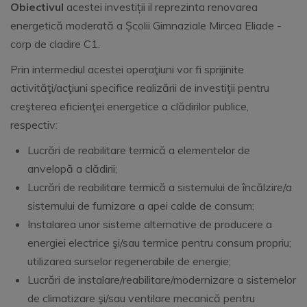
Obiectivul
acestei investiții il reprezinta renovarea
energetică moderată a Școlii Gimnaziale Mircea Eliade -
corp de cladire C1.
Prin intermediul acestei operaţiuni vor fi sprijinite
activităţi/acţiuni specifice realizării de investiţii pentru
creşterea eficienţei energetice a clădirilor publice,
respectiv:
Lucrări de reabilitare termică a elementelor de
anvelopă a clădirii;
Lucrări de reabilitare termică a sistemului de încălzire/a
sistemului de furnizare a apei calde de consum;
Instalarea unor sisteme alternative de producere a
energiei electrice şi/sau termice pentru consum propriu;
utilizarea surselor regenerabile de energie;
Lucrări de instalare/reabilitare/modernizare a sistemelor
de climatizare şi/sau ventilare mecanică pentru