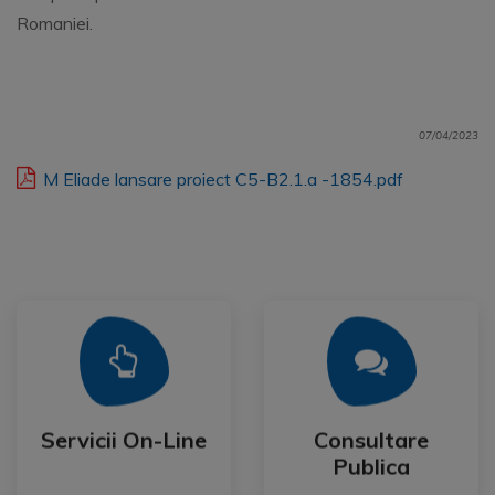
Romaniei.
07/04/2023
M Eliade lansare proiect C5-B2.1.a -1854.pdf
Mai Mult
Mai Mult
Publica
Servicii On-Line
Consultare
Servicii On-Line
Consultare
Publica