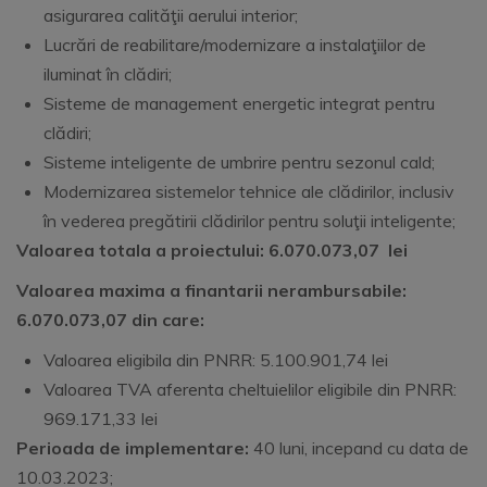
asigurarea calităţii aerului interior;
Lucrări de reabilitare/modernizare a instalaţiilor de
iluminat în clădiri;
Sisteme de management energetic integrat pentru
clădiri;
Sisteme inteligente de umbrire pentru sezonul cald;
Modernizarea sistemelor tehnice ale clădirilor, inclusiv
în vederea pregătirii clădirilor pentru soluţii inteligente;
Valoarea totala a proiectului: 6.070.073,07 lei
Valoarea maxima a finantarii nerambursabile:
6.070.073,07 din care:
Valoarea eligibila din PNRR: 5.100.901,74 lei
Valoarea TVA aferenta cheltuielilor eligibile din PNRR:
969.171,33 lei
Perioada de implementare:
40 luni, incepand cu data de
10.03.2023;