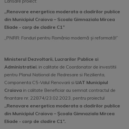
Lansare proiect:
,,Renovare energetica moderata a cladirilor publice
din Municipiul Craiova – Scoala Gimnaziala Mircea
Eliade - corp de cladire C1”
„PNRR: Fonduri pentru România modernă și reformată!”
Ministerul Dezvoltarii, Lucrarilor Publice si
Administratiei
, in calitate de Coordonator de investitii
pentru Planul National de Redresare si Rezilienta,
Componenta C5-Valul Renovarii si
UAT Municipiul
Craiova
in calitate Beneficiar au semnat contractul de
finantare nr. 22874/23.02.2023, pentru proiectul
,,Renovare energetica moderata a cladirilor publice
din Municipiul Craiova – Școala Gimnaziala Mircea
Eliade - corp de cladire C1”.