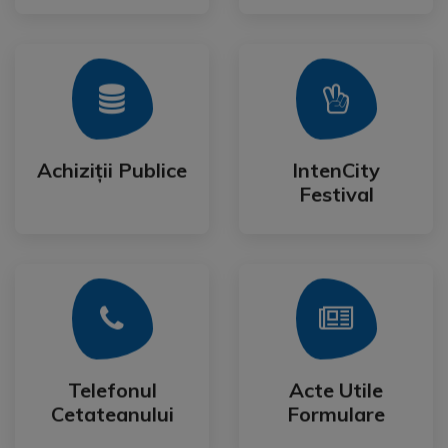
Mai Mult
Mai Mult
Festival
Achiziții Publice
IntenCity
Achiziții Publice
IntenCity
Festival
Mai Mult
Mai Mult
Cetateanului
Formulare
Telefonul
Acte Utile
Telefonul
Acte Utile
Cetateanului
Formulare