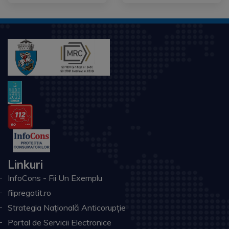
Linkuri
InfoCons - Fii Un Exemplu
fiipregatit.ro
Strategia Națională Anticorupție
Portal de Servicii Electronice