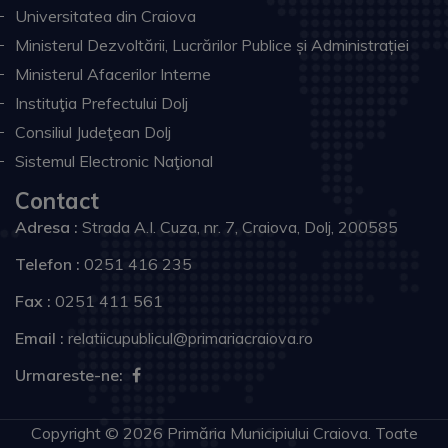
Universitatea din Craiova
Ministerul Dezvoltării, Lucrărilor Publice și Administrației
Ministerul Afacerilor Interne
Instituţia Prefectului Dolj
Consiliul Judeţean Dolj
Sistemul Electronic Naţional
Contact
Adresa :
Strada A.I. Cuza, nr. 7, Craiova, Dolj, 200585
Telefon :
0251 416 235
Fax :
0251 411 561
Email :
relatiicupublicul@primariacraiova.ro
Urmareste-ne:
Copyright © 2026 Primăria Municipiului Craiova. Toate