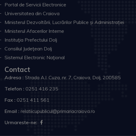
Portal de Servicii Electronice
Universitatea din Craiova
Ministerul Dezvoltării, Lucrărilor Publice și Administrației
Ministerul Afacerilor Interne
Instituţia Prefectului Dolj
Consiliul Judeţean Dolj
Sistemul Electronic Naţional
Contact
Adresa :
Strada A.I. Cuza, nr. 7, Craiova, Dolj, 200585
Telefon :
0251 416 235
Fax :
0251 411 561
Email :
relatiicupublicul@primariacraiova.ro
Urmareste-ne: