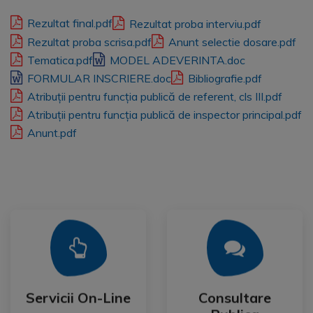
Rezultat final.pdf
Rezultat proba interviu.pdf
Rezultat proba scrisa.pdf
Anunt selectie dosare.pdf
Tematica.pdf
MODEL ADEVERINTA.doc
FORMULAR INSCRIERE.doc
Bibliografie.pdf
Atribuții pentru funcția publică de referent, cls III.pdf
Atribuții pentru funcția publică de inspector principal.pdf
Anunt.pdf
Mai Mult
Mai Mult
Publica
Servicii On-Line
Consultare
Servicii On-Line
Consultare