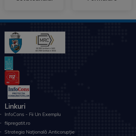
Linkuri
InfoCons - Fii Un Exemplu
fiipregatit.ro
Strategia Națională Anticorupție