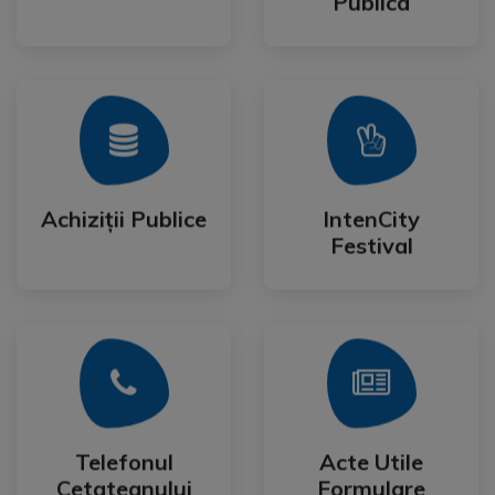
Publica
Mai Mult
Mai Mult
Festival
Achiziții Publice
IntenCity
Achiziții Publice
IntenCity
Festival
Mai Mult
Mai Mult
Cetateanului
Formulare
Telefonul
Acte Utile
Telefonul
Acte Utile
Cetateanului
Formulare