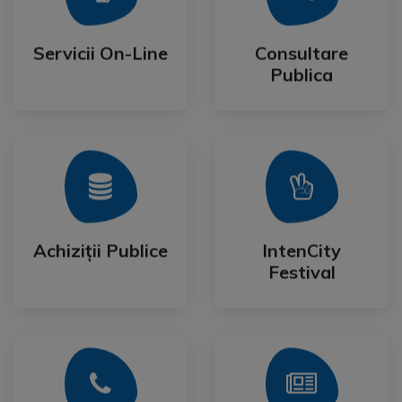
Publica
Servicii On-Line
Consultare
Servicii On-Line
Consultare
Publica
Mai Mult
Mai Mult
Festival
Achiziții Publice
IntenCity
Achiziții Publice
IntenCity
Festival
Mai Mult
Mai Mult