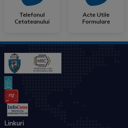
Cetateanului
Formulare
Telefonul
Acte Utile
Telefonul
Acte Utile
Cetateanului
Formulare
Linkuri