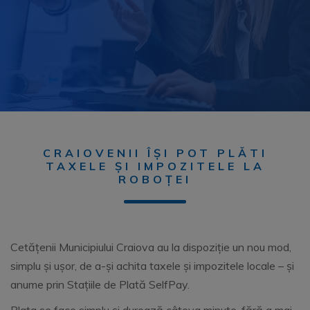
CRAIOVENII ÎȘI POT PLĂTI
TAXELE ȘI IMPOZITELE LA
ROBOȚEI
Cetățenii Municipiului Craiova au la dispoziție un nou mod,
simplu și ușor, de a-și achita taxele și impozitele locale – și
anume prin Stațiile de Plată SelfPay.