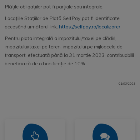
Plățile obligațiilor pot fi parțiale sau integrale.
Locațiile Stațiilor de Plată SelfPay pot fi identificate
accesând următorul link:
https://selfpay.ro/localizare/
Pentru plata integrală a impozitului/taxei pe clădiri,
impozitului/taxei pe teren, impozitului pe mijloacele de
transport, efectuată până la 31 martie 2023, contribuabilii
beneficiază de o bonificație de 10%.
01/03/2023
Mai Mult
Mai Mult