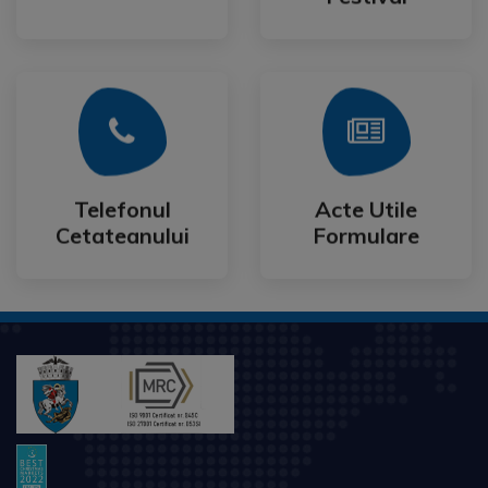
Mai Mult
Mai Mult
Cetateanului
Formulare
Telefonul
Acte Utile
Telefonul
Acte Utile
Cetateanului
Formulare