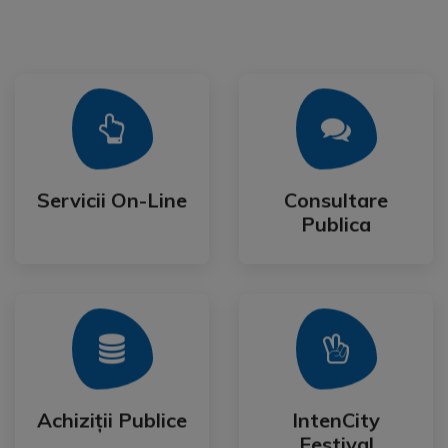
Mai Mult
Mai Mult
Publica
Servicii On-Line
Consultare
Servicii On-Line
Consultare
Publica
Mai Mult
Mai Mult
Festival
Achiziții Publice
IntenCity
Achiziții Publice
IntenCity
Festival