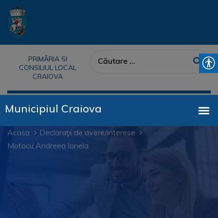
PRIMĂRIA SI
CONSILIUL LOCAL
CRAIOVA
Acasa
Declaraţii de avere/interese
Motocu Andreea Ionela