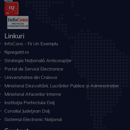
Linkuri
InfoCons - Fii Un Exemplu
fiipregatit.ro
Strategia Națională Anticorupție
Portal de Servicii Electronice
Universitatea din Craiova
Ministerul Dezvoltării, Lucrărilor Publice și Administrației
Ministerul Afacerilor Interne
Instituţia Prefectului Dolj
Consiliul Judeţean Dolj
Sistemul Electronic Naţional