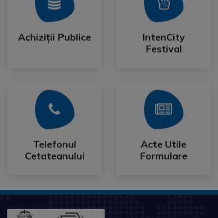
Mai Mult
Mai Mult
Festival
Achiziții Publice
IntenCity
Achiziții Publice
IntenCity
Festival
Mai Mult
Mai Mult
Cetateanului
Formulare
Telefonul
Acte Utile
Telefonul
Acte Utile
Cetateanului
Formulare