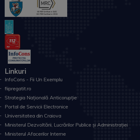
Linkuri
InfoCons - Fii Un Exemplu
fiipregatit.ro
Strategia Națională Anticorupție
Portal de Servicii Electronice
Universitatea din Craiova
Ministerul Dezvoltării, Lucrărilor Publice și Administrației
Ministerul Afacerilor Interne