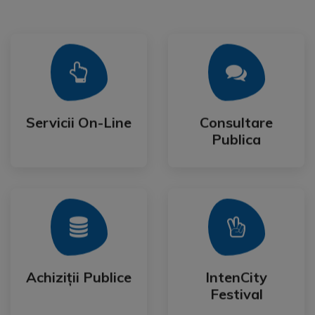
Mai Mult
Mai Mult
Publica
Servicii On-Line
Consultare
Servicii On-Line
Consultare
Publica
Mai Mult
Mai Mult
Festival
Achiziții Publice
IntenCity
Achiziții Publice
IntenCity
Festival