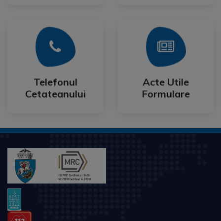
Mai Mult
Mai Mult
Cetateanului
Formulare
Telefonul
Acte Utile
Telefonul
Acte Utile
Cetateanului
Formulare