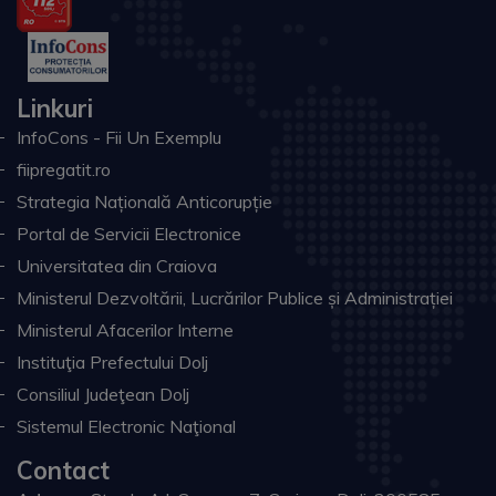
Linkuri
InfoCons - Fii Un Exemplu
fiipregatit.ro
Strategia Națională Anticorupție
Portal de Servicii Electronice
Universitatea din Craiova
Ministerul Dezvoltării, Lucrărilor Publice și Administrației
Ministerul Afacerilor Interne
Instituţia Prefectului Dolj
Consiliul Judeţean Dolj
Sistemul Electronic Naţional
Contact