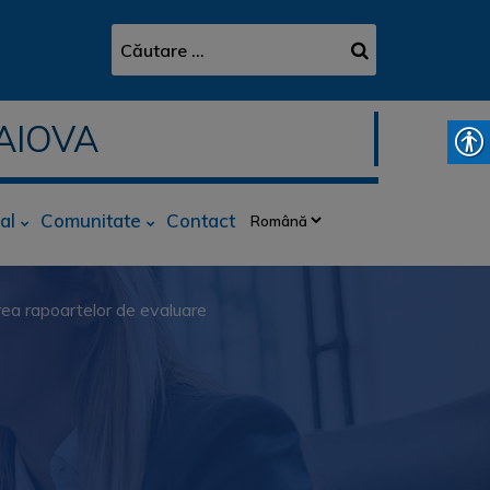
AIOVA
al
Comunitate
Contact
rea rapoartelor de evaluare