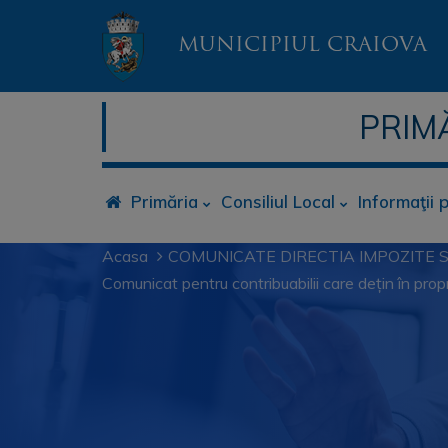
MUNICIPIUL CRAIOVA
PRIM
Primăria
Consiliul Local
Informaţii 
Acasa
COMUNICATE DIRECTIA IMPOZITE S
Comunicat pentru contribuabilii care dețin în pro