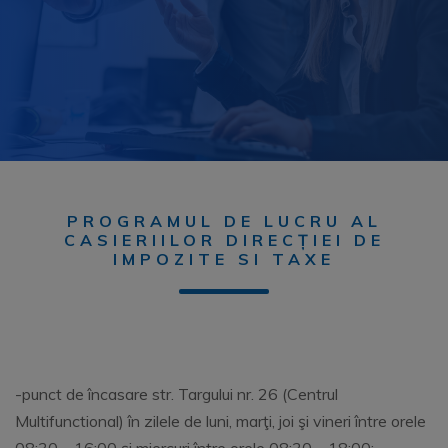
PROGRAMUL DE LUCRU AL
CASIERIILOR DIRECȚIEI DE
IMPOZITE SI TAXE
-punct de încasare str. Targului nr. 26 (Centrul
Multifunctional) în zilele de luni, marţi, joi şi vineri între orele