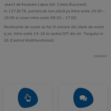
-punct de încasare Lapus (str.
Calea Bucuresti,
nr.137,Bl.T6, parter),de luni până joi între orele 10:30 –
18:00 si vineri intre orele 09:30 – 17:00;
Restituirile de sume se fac în oricare din zilele de marți
și joi, între orele 14-16 la sediul DIT din str. Targului nr.
26 (Centrul Multifunctional).
29/09/2021
Mai Mult
Mai Mult