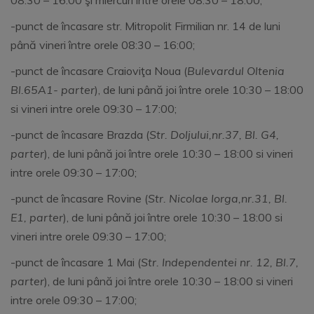
08:30 – 16:00 şi miercuri între orele 08:30 – 18:00;
-punct de încasare str. Mitropolit Firmilian nr. 14 de luni
până vineri între orele 08:30 – 16:00;
-punct de încasare Craioviţa Noua (
Bulevardul Oltenia
Bl.65A1- parter
), de luni până joi între orele 10:30 – 18:00
si vineri intre orele 09:30 – 17:00;
-punct de încasare Brazda (
Str. Doljului,nr.37, Bl. G4,
parter
), de luni până joi între orele 10:30 – 18:00 si vineri
intre orele 09:30 – 17:00;
-punct de încasare Rovine (
Str. Nicolae Iorga,nr.31, Bl.
E1, parter
), de luni până joi între orele 10:30 – 18:00 si
vineri intre orele 09:30 – 17:00;
-punct de încasare 1 Mai (
Str. Independentei nr. 12, Bl.7,
parter
), de luni până joi între orele 10:30 – 18:00 si vineri
intre orele 09:30 – 17:00;