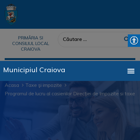
PRIMĂRIA SI
CONSILIUL LOCAL
CRAIOVA
Acasa
Taxe şi impozite
Programul de lucru al casieriilor Direcției de Impozite si taxe