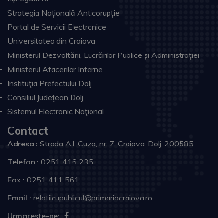
Strategia Națională Anticorupție
Portal de Servicii Electronice
Universitatea din Craiova
Ministerul Dezvoltării, Lucrărilor Publice și Administrației
Ministerul Afacerilor Interne
Instituţia Prefectului Dolj
Consiliul Judeţean Dolj
Sistemul Electronic Naţional
Contact
Adresa :
Strada A.I. Cuza, nr. 7, Craiova, Dolj, 200585
Telefon :
0251 416 235
Fax :
0251 411 561
Email :
relatiicupublicul@primariacraiova.ro
Urmareste-ne: