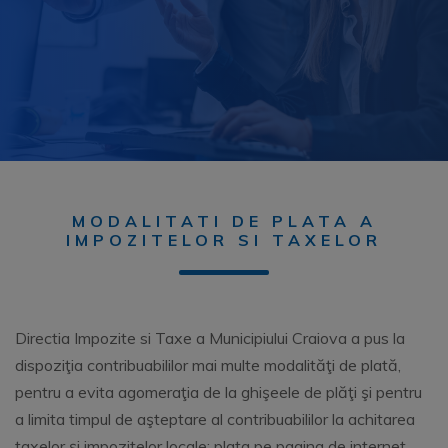
MODALITATI DE PLATA A
IMPOZITELOR SI TAXELOR
Directia Impozite si Taxe a Municipiului Craiova a pus la
dispoziţia contribuabililor mai multe modalităţi de plată,
pentru a evita agomeraţia de la ghişeele de plăţi şi pentru
a limita timpul de aşteptare al contribuabililor la achitarea
taxelor şi impozitelor locale: plata pe pagina de internet