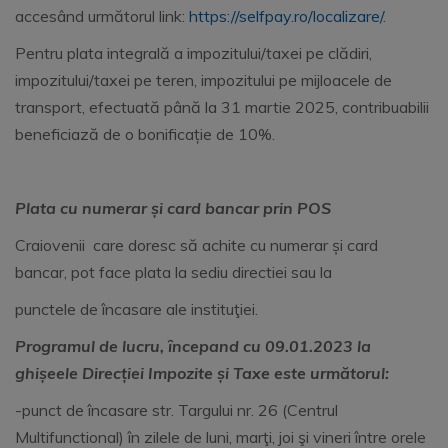
accesând următorul link:
https://selfpay.ro/localizare/
.
Pentru plata integrală a impozitului/taxei pe clădiri,
impozitului/taxei pe teren, impozitului pe mijloacele de
transport, efectuată până la 31 martie 2025, contribuabilii
beneficiază de o bonificație de 10%.
Plata cu numerar și card bancar prin POS
Craiovenii care doresc să achite cu numerar și card
bancar, pot face plata la sediu directiei sau la
punctele de încasare ale instituţiei.
Programul de lucru, ȋncepand cu 09.01.2023 la
ghișeele Direcției Impozite și Taxe este următorul:
-punct de încasare str. Targului nr. 26 (Centrul
Multifunctional) în zilele de luni, marţi, joi şi vineri între orele