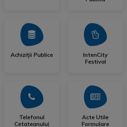
Mai Mult
Mai Mult
Festival
Achiziții Publice
IntenCity
Achiziții Publice
IntenCity
Festival
Mai Mult
Mai Mult
Cetateanului
Formulare
Telefonul
Acte Utile
Telefonul
Acte Utile
Cetateanului
Formulare