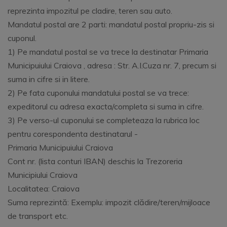
reprezinta impozitul pe cladire, teren sau auto.
Mandatul postal are 2 parti: mandatul postal propriu-zis si
cuponul.
1) Pe mandatul postal se va trece la destinatar Primaria
Municipuiului Craiova , adresa : Str. A.I.Cuza nr. 7, precum si
suma in cifre si in litere.
2) Pe fata cuponului mandatului postal se va trece:
expeditorul cu adresa exacta/completa si suma in cifre.
3) Pe verso-ul cuponului se completeaza la rubrica loc
pentru corespondenta destinatarul -
Primaria Municipuiului Craiova
Cont nr. (lista conturi IBAN) deschis la Trezoreria
Municipiului Craiova
Localitatea: Craiova
Suma reprezintă: Exemplu: impozit clădire/teren/mijloace
de transport etc.