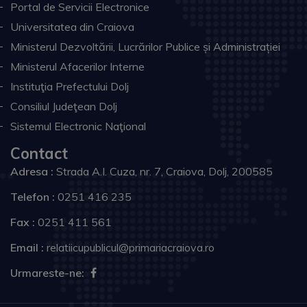
Portal de Servicii Electronice
Universitatea din Craiova
Ministerul Dezvoltării, Lucrărilor Publice și Administrației
Ministerul Afacerilor Interne
Instituţia Prefectului Dolj
Consiliul Judeţean Dolj
Sistemul Electronic Naţional
Contact
Adresa :
Strada A.I. Cuza, nr. 7, Craiova, Dolj, 200585
Telefon :
0251 416 235
Fax :
0251 411 561
Email :
relatiicupublicul@primariacraiova.ro
Urmareste-ne: