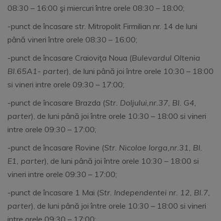
08:30 – 16:00 şi miercuri între orele 08:30 – 18:00;
-punct de încasare str. Mitropolit Firmilian nr. 14 de luni
până vineri între orele 08:30 – 16:00;
-punct de încasare Craioviţa Noua (
Bulevardul Oltenia
Bl.65A1- parter
), de luni până joi între orele 10:30 – 18:00
si vineri intre orele 09:30 – 17:00;
-punct de încasare Brazda (
Str. Doljului,nr.37, Bl. G4,
parter
), de luni până joi între orele 10:30 – 18:00 si vineri
intre orele 09:30 – 17:00;
-punct de încasare Rovine (
Str. Nicolae Iorga,nr.31, Bl.
E1, parter
), de luni până joi între orele 10:30 – 18:00 si
vineri intre orele 09:30 – 17:00;
-punct de încasare 1 Mai (
Str. Independentei nr. 12, Bl.7,
parter
), de luni până joi între orele 10:30 – 18:00 si vineri
intre orele 09:30 – 17:00;