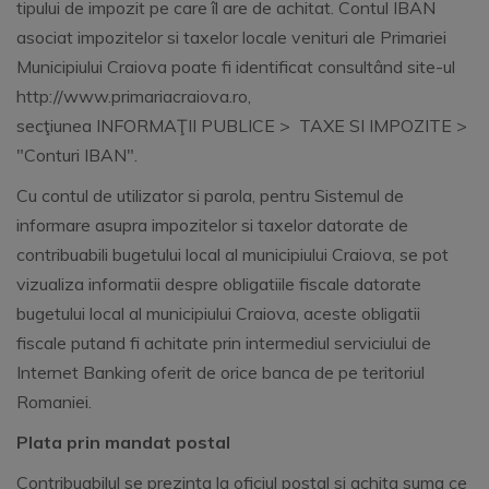
tipului de impozit pe care îl are de achitat. Contul IBAN
asociat impozitelor si taxelor locale venituri ale Primariei
Municipiului Craiova poate fi identificat consultând site-ul
http://www.primariacraiova.ro,
secţiunea INFORMAŢII PUBLICE > TAXE SI IMPOZITE >
"Conturi IBAN".
Cu contul de utilizator si parola, pentru Sistemul de
informare asupra impozitelor si taxelor datorate de
contribuabili bugetului local al municipiului Craiova, se pot
vizualiza informatii despre obligatiile fiscale datorate
bugetului local al municipiului Craiova, aceste obligatii
fiscale putand fi achitate prin intermediul serviciului de
Internet Banking oferit de orice banca de pe teritoriul
Romaniei.
Plata prin mandat postal
Contribuabilul se prezinta la oficiul postal si achita suma ce