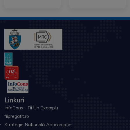
Linkuri
InfoCons - Fii Un Exemplu
fiipregatit.ro
Strategia Națională Anticorupție