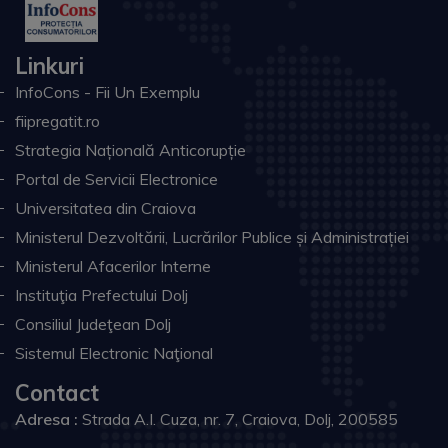
Linkuri
InfoCons - Fii Un Exemplu
fiipregatit.ro
Strategia Națională Anticorupție
Portal de Servicii Electronice
Universitatea din Craiova
Ministerul Dezvoltării, Lucrărilor Publice și Administrației
Ministerul Afacerilor Interne
Instituţia Prefectului Dolj
Consiliul Judeţean Dolj
Sistemul Electronic Naţional
Contact
Adresa :
Strada A.I. Cuza, nr. 7, Craiova, Dolj, 200585