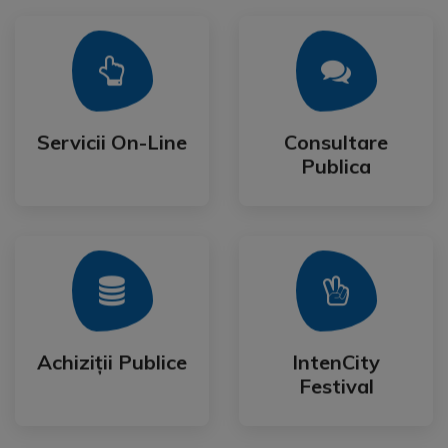
Mai Mult
Mai Mult
Publica
Servicii On-Line
Consultare
Servicii On-Line
Consultare
Publica
Mai Mult
Mai Mult
Festival
Achiziții Publice
IntenCity
Achiziții Publice
IntenCity
Festival