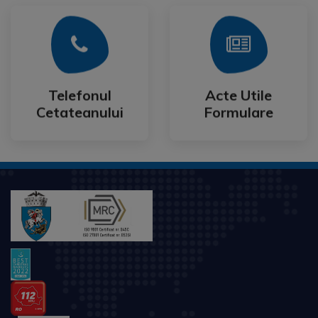
Mai Mult
Mai Mult
Cetateanului
Formulare
Telefonul
Acte Utile
Telefonul
Acte Utile
Cetateanului
Formulare