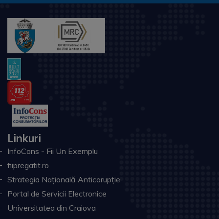
Linkuri
InfoCons - Fii Un Exemplu
fiipregatit.ro
Strategia Națională Anticorupție
Portal de Servicii Electronice
Universitatea din Craiova