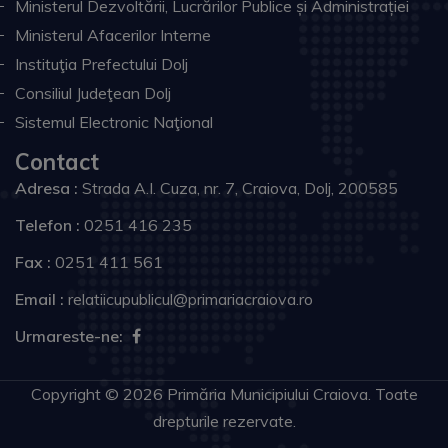
Ministerul Dezvoltării, Lucrărilor Publice și Administrației
Ministerul Afacerilor Interne
Instituţia Prefectului Dolj
Consiliul Judeţean Dolj
Sistemul Electronic Naţional
Contact
Adresa :
Strada A.I. Cuza, nr. 7, Craiova, Dolj, 200585
Telefon :
0251 416 235
Fax :
0251 411 561
Email :
relatiicupublicul@primariacraiova.ro
Urmareste-ne:
Copyright © 2026 Primăria Municipiului Craiova. Toate
drepturile rezervate.