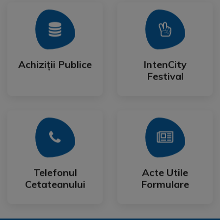
Mai Mult
Mai Mult
Festival
Achiziții Publice
IntenCity
Achiziții Publice
IntenCity
Festival
Mai Mult
Mai Mult
Cetateanului
Formulare
Telefonul
Acte Utile
Telefonul
Acte Utile
Cetateanului
Formulare