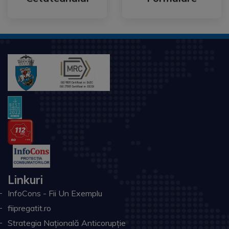
Linkuri
InfoCons - Fii Un Exemplu
fiipregatit.ro
Strategia Națională Anticorupție