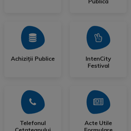
Publica
Mai Mult
Mai Mult
Festival
Achiziții Publice
IntenCity
Achiziții Publice
IntenCity
Festival
Mai Mult
Mai Mult
Cetateanului
Formulare
Telefonul
Acte Utile
Telefonul
Acte Utile
Cetateanului
Formulare