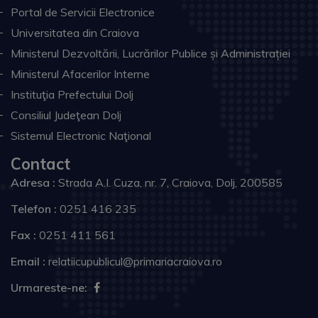
Portal de Servicii Electronice
Universitatea din Craiova
Ministerul Dezvoltării, Lucrărilor Publice și Administrației
Ministerul Afacerilor Interne
Instituţia Prefectului Dolj
Consiliul Judeţean Dolj
Sistemul Electronic Naţional
Contact
Adresa :
Strada A.I. Cuza, nr. 7, Craiova, Dolj, 200585
Telefon :
0251 416 235
Fax :
0251 411 561
Email :
relatiicupublicul@primariacraiova.ro
Urmareste-ne: