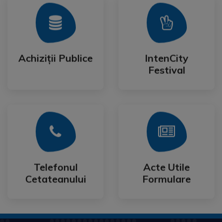
Mai Mult
Mai Mult
Festival
Achiziții Publice
IntenCity
Achiziții Publice
IntenCity
Festival
Mai Mult
Mai Mult
Cetateanului
Formulare
Telefonul
Acte Utile
Telefonul
Acte Utile
Cetateanului
Formulare