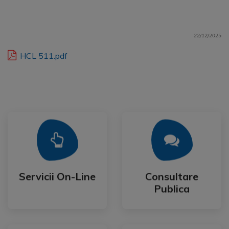
22/12/2025
HCL 511.pdf
Mai Mult
Mai Mult
Publica
Servicii On-Line
Consultare
Servicii On-Line
Consultare
Publica