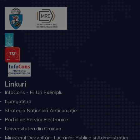
Linkuri
InfoCons - Fii Un Exemplu
fiipregatit.ro
Strategia Națională Anticorupție
Portal de Servicii Electronice
Universitatea din Craiova
Ministerul Dezvoltării, Lucrărilor Publice și Administrației