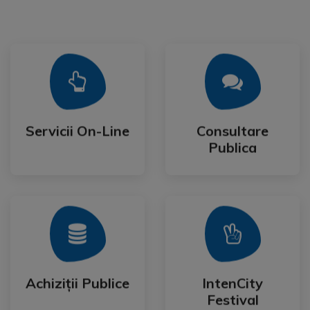
Mai Mult
Mai Mult
Publica
Servicii On-Line
Consultare
Servicii On-Line
Consultare
Publica
Mai Mult
Mai Mult
Festival
Achiziții Publice
IntenCity
Achiziții Publice
IntenCity
Festival