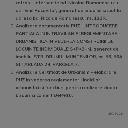
retras – intersectie bd. Nicolae Romanescu cu
str. Emil Racovita”, generat de imobilul situat la
adresa bd. Nicolae Romanescu, nr. 112R.
Analizare documentatie PUZ –
INTRODUCERE
PARTIALA IN INTRAVILAN SI REGLEMENTARE
URBANISTICA IN VEDEREA CONSTRUIRII DE
LOCUINTE INDIVIDUALE S+P+2+M, generat de
imobilul STR. DRUMUL MUNTENILOR, nr. 56, 56A
SI TARLAUA 24, PARCELA 7.
Analizare Certificat de Urbanism – elaborare
PUZ in vederea reglementarii indicilor
urbanistici si functiuni pentru realizare cladire
birouri si comert D+P+10.
29/04/2024