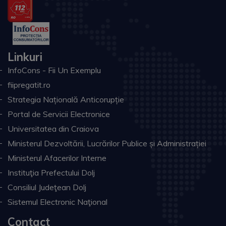
Linkuri
InfoCons - Fii Un Exemplu
fiipregatit.ro
Strategia Națională Anticorupție
Portal de Servicii Electronice
Universitatea din Craiova
Ministerul Dezvoltării, Lucrărilor Publice și Administrației
Ministerul Afacerilor Interne
Instituţia Prefectului Dolj
Consiliul Judeţean Dolj
Sistemul Electronic Naţional
Contact