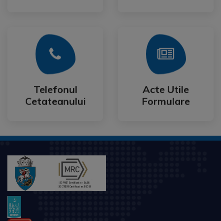
Mai Mult
Mai Mult
Cetateanului
Formulare
Telefonul
Acte Utile
Telefonul
Acte Utile
Cetateanului
Formulare