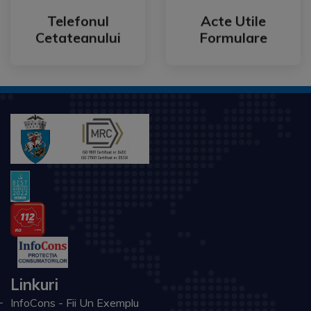
Cetateanului
Formulare
Telefonul
Acte Utile
Telefonul
Acte Utile
Cetateanului
Formulare
Linkuri
InfoCons - Fii Un Exemplu