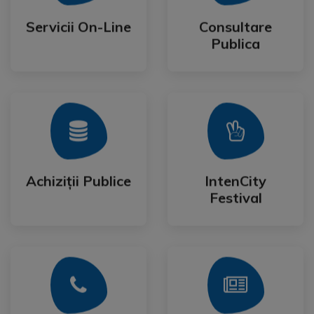
Publica
Servicii On-Line
Consultare
Servicii On-Line
Consultare
Publica
Mai Mult
Mai Mult
Festival
Achiziții Publice
IntenCity
Achiziții Publice
IntenCity
Festival
Mai Mult
Mai Mult