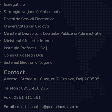
fiipregatit.ro
Strategia Națională Anticorupție
Portal de Servicii Electronice
Universitatea din Craiova
Ministerul Dezvoltării, Lucrărilor Publice și Administrației
Ministerul Afacerilor Interne
Instituţia Prefectului Dolj
Consiliul Judeţean Dolj
Sistemul Electronic Naţional
Contact
Adresa :
Strada A.I. Cuza, nr. 7, Craiova, Dolj, 200585
Telefon :
0251 416 235
Fax :
0251 411 561
Email :
relatiicupublicul@primariacraiova.ro