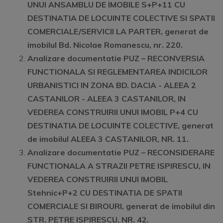
UNUI ANSAMBLU DE IMOBILE S+P+11 CU
DESTINATIA DE LOCUINTE COLECTIVE SI SPATII
COMERCIALE/SERVICII LA PARTER, generat de
imobilul Bd. Nicolae Romanescu, nr. 220
.
Analizare documentatie PUZ –
RECONVERSIA
FUNCTIONALA SI REGLEMENTAREA INDICILOR
URBANISTICI IN ZONA BD. DACIA - ALEEA 2
CASTANILOR - ALEEA 3 CASTANILOR, IN
VEDEREA CONSTRUIRII UNUI IMOBIL P+4 CU
DESTINATIA DE LOCUINTE COLECTIVE, generat
de imobilul ALEEA 3 CASTANILOR, NR. 11
.
Analizare documentatie PUZ –
RECONSIDERARE
FUNCTIONALA A STRAZII PETRE ISPIRESCU, IN
VEDEREA CONSTRUIRII UNUI IMOBIL
Stehnic+P+2 CU DESTINATIA DE SPATII
COMERCIALE SI BIROURI, generat de imobilul din
STR. PETRE ISPIRESCU, NR. 42
.