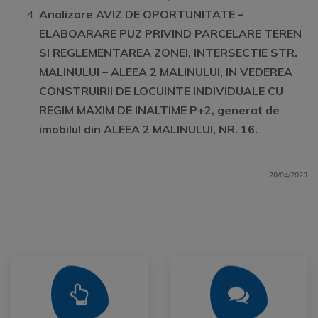
Analizare AVIZ DE OPORTUNITATE –
ELABOARARE PUZ PRIVIND PARCELARE TEREN
SI REGLEMENTAREA ZONEI, INTERSECTIE STR.
MALINULUI – ALEEA 2 MALINULUI, IN VEDEREA
CONSTRUIRII DE LOCUINTE INDIVIDUALE CU
REGIM MAXIM DE INALTIME P+2,
generat de
imobilul din ALEEA 2 MALINULUI, NR. 16.
20/04/2023
Mai Mult
Mai Mult