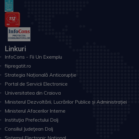
Linkuri
InfoCons - Fii Un Exemplu
fiipregatit.ro
Strategia Națională Anticorupție
Portal de Servicii Electronice
Universitatea din Craiova
Ministerul Dezvoltării, Lucrărilor Publice și Administrației
Ministerul Afacerilor Interne
Instituţia Prefectului Dolj
Consiliul Judeţean Dolj
Sistemul Electronic Naţional