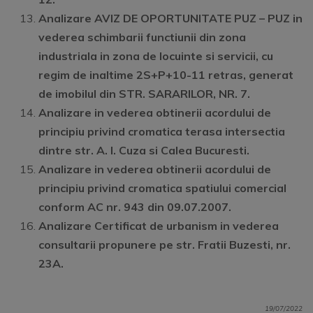
Analizare AVIZ DE OPORTUNITATE PUZ – PUZ in
vederea schimbarii functiunii din zona
industriala in zona de locuinte si servicii, cu
regim de inaltime 2S+P+10-11 retras, generat
de imobilul din STR. SARARILOR, NR. 7.
Analizare in vederea obtinerii acordului de
principiu privind cromatica terasa intersectia
dintre str. A. I. Cuza si Calea Bucuresti.
Analizare in vederea obtinerii acordului de
principiu privind cromatica spatiului comercial
conform AC nr. 943 din 09.07.2007.
Analizare Certificat de urbanism in vederea
consultarii propunere pe str. Fratii Buzesti, nr.
23A.
19/07/2022