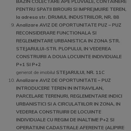
BAZIN COLECTARE APE PLUVIALE, CONTAINERE
PENTRU SPATII BIROURI SI IMPREJMUIRE TEREN
,
la adresa str. DRUMUL INDUSTRIILOR, NR. 88
Analizare AVIZ DE OPORTUNITATE PUZ – PUZ
RECONSIDERARE FUNCTIONALA SI
REGLEMENTARE URBANISTICA IN ZONA STR.
STEJARULUI-STR. PLOPULUI, IN VEDEREA
CONSTRUIRII A DOUA LOCUINTE INDIVIDUALE
P+1 SI P+2
generat de imobilul
STEJARULUI, NR. 11C
Analizare AVIZ DE OPORTUNITATE – PUZ
INTRODUCERE TEREN IN INTRAVILAN,
PARCELARE TERENURI, REGLEMENTARE INDICI
URBANISTICI SI A CIRCULATIILOR IN ZONA, IN
VEDEREA CONSTRUIRII DE LOCUINTE
INDIVIDUALE CU REGIM DE INALTIME P+2 SI
OPERATIUNI CADASTRALE AFERENTE (ALIPIRE