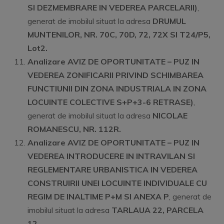
SI DEZMEMBRARE IN VEDEREA PARCELARII)
,
generat de imobilul situat la adresa
DRUMUL
MUNTENILOR, NR. 70C, 70D, 72, 72X SI T24/P5,
Lot2.
Analizare AVIZ DE OPORTUNITATE – PUZ IN
VEDEREA ZONIFICARII PRIVIND SCHIMBAREA
FUNCTIUNII DIN ZONA INDUSTRIALA IN ZONA
LOCUINTE COLECTIVE S+P+3-6 RETRASE)
,
generat de imobilul situat la adresa
NICOLAE
ROMANESCU, NR. 112R.
Analizare AVIZ DE OPORTUNITATE – PUZ IN
VEDEREA INTRODUCERE IN INTRAVILAN SI
REGLEMENTARE URBANISTICA IN VEDEREA
CONSTRUIRII UNEI LOCUINTE INDIVIDUALE CU
REGIM DE INALTIME P+M SI ANEXA P
, generat de
imobilul situat la adresa
TARLAUA 22, PARCELA
12.