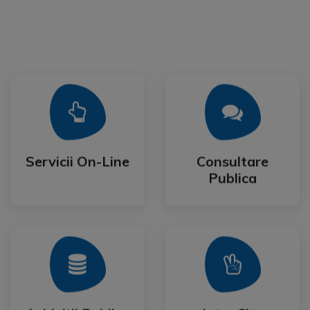
Mai Mult
Mai Mult
Publica
Servicii On-Line
Consultare
Servicii On-Line
Consultare
Publica
Mai Mult
Mai Mult
Festival