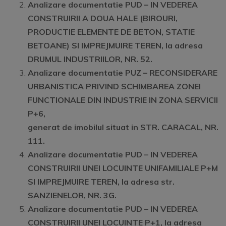
Analizare documentatie PUD –
IN VEDEREA
CONSTRUIRII A DOUA HALE (BIROURI,
PRODUCTIE ELEMENTE DE BETON, STATIE
BETOANE) SI IMPREJMUIRE TEREN
, la adresa
DRUMUL INDUSTRIILOR, NR. 52.
Analizare documentatie PUZ –
RECONSIDERARE
URBANISTICA PRIVIND SCHIMBAREA ZONEI
FUNCTIONALE DIN INDUSTRIE IN ZONA SERVICII
P+6,
generat de imobilul situat in STR. CARACAL, NR.
111
.
Analizare documentatie PUD –
IN VEDEREA
CONSTRUIRII UNEI LOCUINTE UNIFAMILIALE P+M
SI IMPREJMUIRE TEREN
, la adresa str.
SANZIENELOR, NR. 3G.
Analizare documentatie PUD –
IN VEDEREA
CONSTRUIRII UNEI LOCUINTE P+1
, la adresa