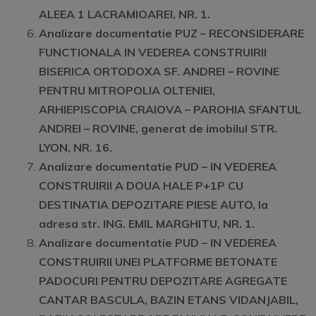
ALEEA 1 LACRAMIOAREI, NR. 1.
Analizare documentatie PUZ –
RECONSIDERARE
FUNCTIONALA IN VEDEREA CONSTRUIRII
BISERICA ORTODOXA SF. ANDREI – ROVINE
PENTRU MITROPOLIA OLTENIEI,
ARHIEPISCOPIA CRAIOVA – PAROHIA SFANTUL
ANDREI – ROVINE, generat de imobilul STR.
LYON, NR. 16
.
Analizare documentatie PUD –
IN VEDEREA
CONSTRUIRII A DOUA HALE P+1P CU
DESTINATIA DEPOZITARE PIESE AUTO
, la
adresa str. ING. EMIL MARGHITU, NR. 1.
Analizare documentatie PUD –
IN VEDEREA
CONSTRUIRII UNEI PLATFORME BETONATE
PADOCURI PENTRU DEPOZITARE AGREGATE
CANTAR BASCULA, BAZIN ETANS VIDANJABIL,