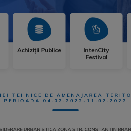
Mai Mult
Mai Mult
Festival
Achiziții Publice
IntenCity
Achiziții Publice
IntenCity
Festival
IEI TEHNICE DE AMENAJAREA TERITO
PERIOADA 04.02.2022-11.02.2022
SIDERARE URBANISTICA ZONA STR. CONSTANTIN BRANC