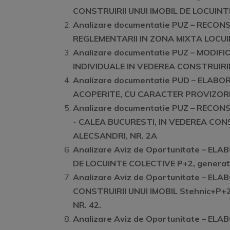
CONSTRUIRII UNUI IMOBIL DE LOCUINT
Analizare documentatie PUZ – RECON
REGLEMENTARII IN ZONA MIXTA LOCUINTE
Analizare documentatie PUZ – MODI
INDIVIDUALE IN VEDEREA CONSTRUIRII U
Analizare documentatie PUD – ELAB
ACOPERITE, CU CARACTER PROVIZORI
Analizare documentatie PUZ – RECON
- CALEA BUCURESTI, IN VEDEREA CONST
ALECSANDRI, NR. 2A
Analizare Aviz de Oportunitate – E
DE LOCUINTE COLECTIVE P+2, generat d
Analizare Aviz de Oportunitate – 
CONSTRUIRII UNUI IMOBIL Stehnic+P+
NR. 42.
Analizare Aviz de Oportunitate – E