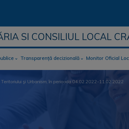
ĂRIA SI CONSILIUL LOCAL CR
publice
Transparență decizională
Monitor Oficial Loc
Teritoriului şi Urbanism, în perioada 04.02.2022-11.02.2022