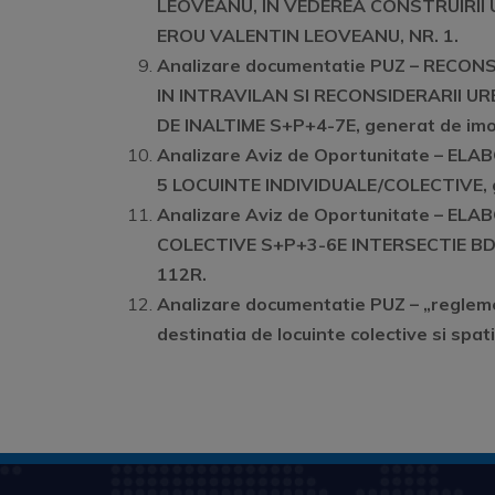
LEOVEANU, IN VEDEREA CONSTRUIRII U
EROU VALENTIN LEOVEANU, NR. 1.
Analizare documentatie PUZ – RECO
IN INTRAVILAN SI RECONSIDERARII 
DE INALTIME S+P+4-7E, generat de im
Analizare Aviz de Oportunitate – E
5 LOCUINTE INDIVIDUALE/COLECTIVE, ge
Analizare Aviz de Oportunitate – 
COLECTIVE S+P+3-6E INTERSECTIE BD.
112R.
Analizare documentatie PU
Z
–
„regleme
destinatia de locuinte colective si spat