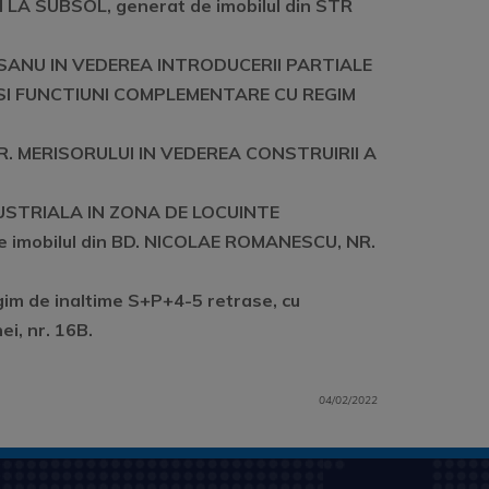
A SUBSOL, generat de imobilul din STR
ISANU IN VEDEREA INTRODUCERII PARTIALE
 SI FUNCTIUNI COMPLEMENTARE CU REGIM
R. MERISORULUI IN VEDEREA CONSTRUIRII A
DUSTRIALA IN ZONA DE LOCUINTE
imobilul din BD. NICOLAE ROMANESCU, NR.
egim de inaltime S+P+4-5 retrase, cu
ei, nr. 16B.
04/02/2022