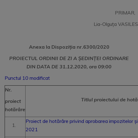
PRIMAR,
Lia-Olguța VASILE
Anexa la Dispoziția nr.6300/2020
PROIECTUL ORDINII DE ZI A ȘEDINȚEI ORDINARE
DIN DATA DE 31.12.2020, ora 09:00
Punctul 10 modificat
Nr.
Titlul proiectului de hot
proiect
hotărâre
Proiect de hotărâre privind aprobarea impozitelor și 
2021