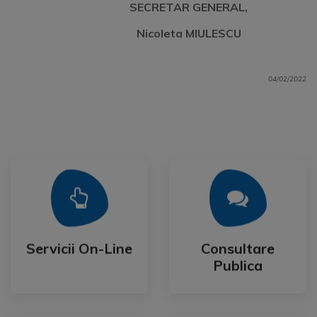
SECRETAR GENERAL,
Nicoleta MIULESCU
04/02/2022
Mai Mult
Mai Mult
Publica
Servicii On-Line
Consultare
Servicii On-Line
Consultare
Publica