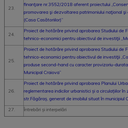
finanţare nr.3552/2018 aferent proiectului „Conser
promovarea şi dezvoltarea patrimoniului naţional ş
(Casa Casătoriilor)”
Proiect de hotărâre privind aprobarea Studiului de Fez
tehnico-economici pentru obiectivul de investiţii „
Proiect de hotărâre privind aprobarea Studiului de Fe
tehnico-economici pentru obiectivul de investiţii „C
produse second-hand cu caracter provizoriu-durata
Municipal Craiova”
Proiect de hotărâre privind aprobarea Planului Urbani
reglementarea indicilor urbanistici și a circulațiilor î
str.Făgăraș, generat de imobilul situat în municipiul 
Întrebări și interpelări