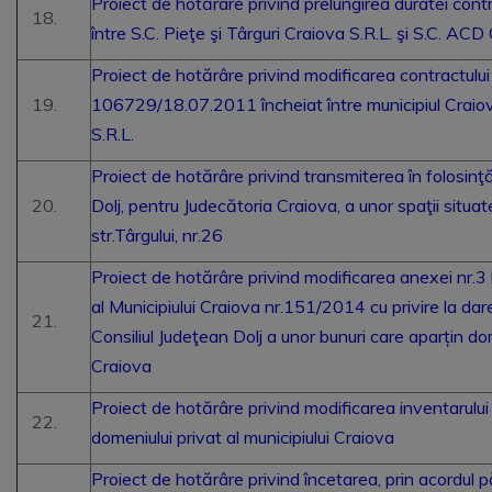
Proiect de hotărâre privind prelungirea duratei contra
între S.C. Pieţe şi Târguri Craiova S.R.L. şi S.C. AC
Proiect de hotărâre privind modificarea contractului
106729/18.07.2011 încheiat între municipiul Craiova
S.R.L.
Proiect de hotărâre privind transmiterea în folosinţă
Dolj, pentru Judecătoria Craiova, a unor spaţii situat
str.Târgului, nr.26
Proiect de hotărâre privind modificarea anexei nr.3 
al Municipiului Craiova nr.151/2014 cu privire la dar
Consiliul Judeţean Dolj a unor bunuri care aparțin dom
Craiova
Proiect de hotărâre privind modificarea inventarului 
domeniului privat al municipiului Craiova
Proiect de hotărâre privind încetarea, prin acordul pă