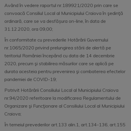
Având în vedere raportul nr.189921/2020 prin care se
convoacă Consiliul Local al Municipiului Craiova în şedinţă
ordinară, care se va desfășura on-line, în data de
31.12.2020, ora 09,00;
În conformitate cu prevederile Hotărârii Guvernului
nr.1065/2020 privind prelungirea stării de alertă pe
teritoriul României începând cu data de 14 decembrie
2020, precum şi stabilirea măsurilor care se aplică pe
durata acesteia pentru prevenirea şi combaterea efectelor
pandemiei de COVID-19;
Potrivit Hotărârii Consiliului Local al Municipiului Craiova
nr.94/2020 referitoare la modificarea Regulamentului de
Organizare şi Funcţionare al Consiliului Local al Municipiului
Craiova;
În temeiul prevederilor art.133 alin.1, art.134-136, art.155