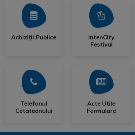
Mai Mult
Mai Mult
Festival
Achiziții Publice
IntenCity
Achiziții Publice
IntenCity
Festival
Mai Mult
Mai Mult
Cetateanului
Formulare
Telefonul
Acte Utile
Telefonul
Acte Utile
Cetateanului
Formulare