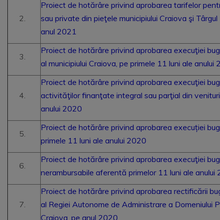
Proiect de hotărâre privind aprobarea tarifelor pentru
sau private din pieţele municipiului Craiova şi Târgu
anul 2021
Proiect de hotărâre privind aprobarea execuţiei bugetu
al municipiului Craiova, pe primele 11 luni ale anului
Proiect de hotărâre privind aprobarea execuţiei bugeta
activităţilor finanţate integral sau parţial din venituri
anului 2020
Proiect de hotărâre privind aprobarea execuției buge
primele 11 luni ale anului 2020
Proiect de hotărâre privind aprobarea execuţiei buge
nerambursabile aferentă primelor 11 luni ale anului
Proiect de hotărâre privind aprobarea rectificării buge
al Regiei Autonome de Administrare a Domeniului Pu
Craiova, pe anul 2020