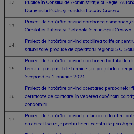
Publice în Consiliul de Administraţie al Regiei Aut
Domeniului Public şi Fondului Locativ Craiova
Proiect de hotărâre privind aprobarea componenţei
Circulaţiei Rutiere şi Pietonale în municipiul Craiova
Proiect de hotărâre privind stabilirea tarifelor pentru 
salubrizare, propuse de operatorul regional S.C. Salu
Proiect de hotărâre privind aprobarea tarifului de dis
termice, prin punctele termice și a prețului la energi
începând cu 1 ianuarie 2021
Proiect de hotărâre privind atestarea persoanelor fi
certificate de calificare, în vederea dobândirii calită
condominii
Proiect de hotărâre privind prelungirea duratei contr
ca obiect locuinţe pentru tineri, construite prin Age