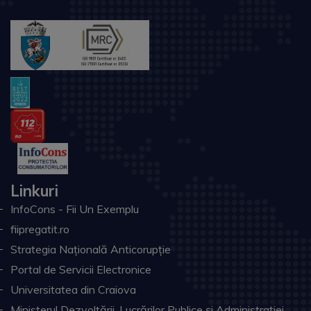
Linkuri
InfoCons - Fii Un Exemplu
fiipregatit.ro
Strategia Națională Anticorupție
Portal de Servicii Electronice
Universitatea din Craiova
Ministerul Dezvoltării, Lucrărilor Publice și Administrației