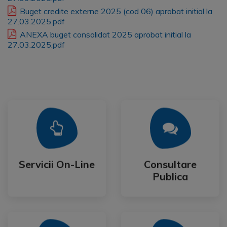
Buget credite externe 2025 (cod 06) aprobat initial la
27.03.2025.pdf
ANEXA buget consolidat 2025 aprobat initial la
27.03.2025.pdf
Mai Mult
Mai Mult
Publica
Servicii On-Line
Consultare
Servicii On-Line
Consultare
Publica