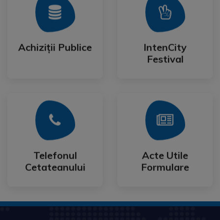
Mai Mult
Mai Mult
Festival
Achiziții Publice
IntenCity
Achiziții Publice
IntenCity
Festival
Mai Mult
Mai Mult
Cetateanului
Formulare
Telefonul
Acte Utile
Telefonul
Acte Utile
Cetateanului
Formulare