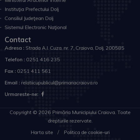
Ministerul Afacerilor Interne
Instituţia Prefectului Dolj
Consiliul Judeţean Dolj
Sistemul Electronic Naţional
Contact
Adresa :
Strada A.I. Cuza, nr. 7, Craiova, Dolj, 200585
Telefon :
0251 416 235
Fax :
0251 411 561
Email :
relatiicupublicul@primariacraiova.ro
Urmareste-ne:
Copyright © 2026 Primăria Municipiului Craiova. Toate
drepturile rezervate.
Harta site
Politica de cookie-uri