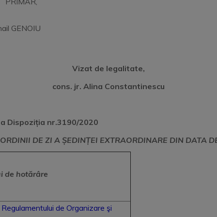
IMAR,
 GENOIU
Vizat de legalitate,
cons. jr. Alina Constantinescu
a Dispoziția nr.3190/2020
ORDINII DE ZI A ȘEDINȚEI EXTRAORDINARE DIN DATA D
ui de hotărâre
a Regulamentului de Organizare şi