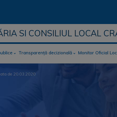
ĂRIA SI CONSILIUL LOCAL CR
publice
Transparență decizională
Monitor Oficial Loc
n data de 20.03.2020