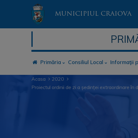
MUNICIPIUL CRAIOVA
PRIM
Primăria
Consiliul Local
Informaţii 
Acasa
2020
Proiectul ordinii de zi a ședinței extraordinare î