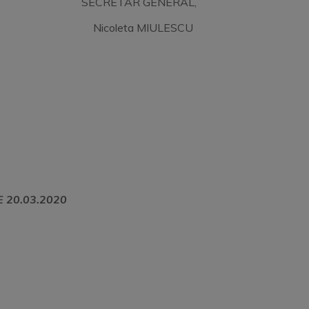
SECRETAR GENERAL,
Nicoleta MIULESCU
E
20.03.2020