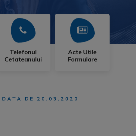
Mai Mult
Mai Mult
Cetateanului
Formulare
Telefonul
Acte Utile
Telefonul
Acte Utile
Cetateanului
Formulare
 DATA DE 20.03.2020